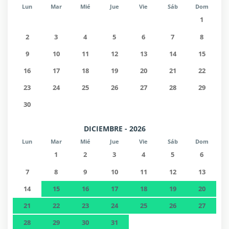
Lun
Mar
Mié
Jue
Vie
Sáb
Dom
1
2
3
4
5
6
7
8
9
10
11
12
13
14
15
16
17
18
19
20
21
22
23
24
25
26
27
28
29
30
DICIEMBRE - 2026
Lun
Mar
Mié
Jue
Vie
Sáb
Dom
1
2
3
4
5
6
7
8
9
10
11
12
13
14
15
16
17
18
19
20
21
22
23
24
25
26
27
28
29
30
31