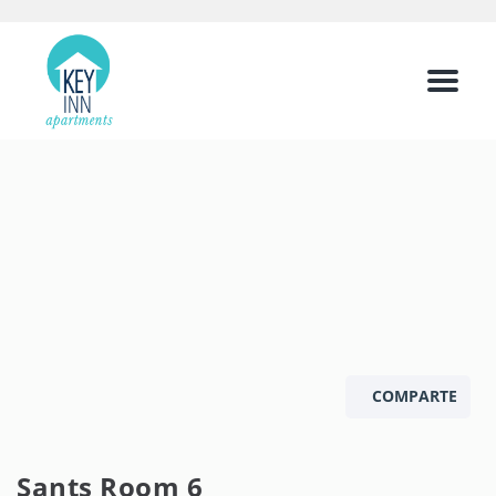
Menu
COMPARTE
Sants Room 6