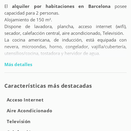
El
alquiler por habitaciones en Barcelona
posee
capacidad para 2 personas.
Alojamiento de 150 m².
Dispone de lavadora, plancha, acceso internet (wifi),
secador, calefacción central, aire acondicionado, Televisión.
La cocina americana, de inducción, está equipada con
nevera, microondas, horno, congelador, vajilla/cubertería,
utensilios/cocina, tostadora y hervidor de agua.
Más detalles
Características más destacadas
Acceso Internet
Aire Acondicionado
Televisión