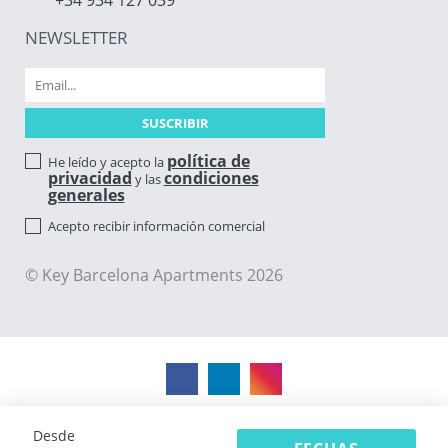
NEWSLETTER
política de
He leído y acepto la
privacidad
condiciones
y las
generales
Acepto recibir información comercial
© Key Barcelona Apartments 2026
Desde