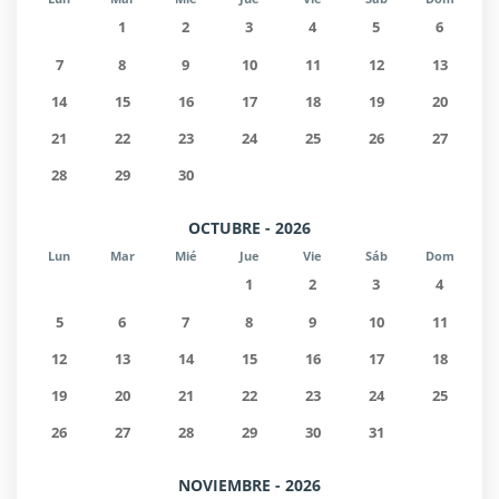
1
2
3
4
5
6
7
8
9
10
11
12
13
14
15
16
17
18
19
20
21
22
23
24
25
26
27
28
29
30
OCTUBRE - 2026
Lun
Mar
Mié
Jue
Vie
Sáb
Dom
1
2
3
4
5
6
7
8
9
10
11
12
13
14
15
16
17
18
19
20
21
22
23
24
25
26
27
28
29
30
31
NOVIEMBRE - 2026