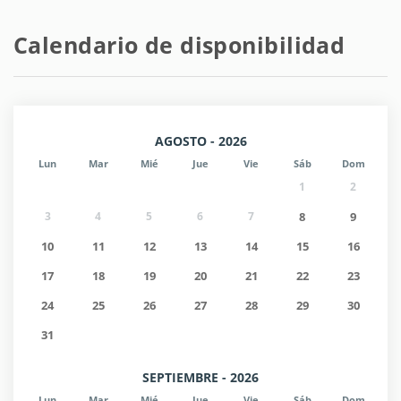
Calendario de disponibilidad
AGOSTO - 2026
Lun
Mar
Mié
Jue
Vie
Sáb
Dom
1
2
3
4
5
6
7
8
9
10
11
12
13
14
15
16
17
18
19
20
21
22
23
24
25
26
27
28
29
30
31
SEPTIEMBRE - 2026
Lun
Mar
Mié
Jue
Vie
Sáb
Dom