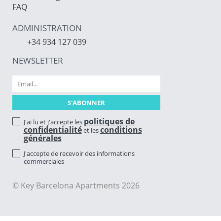
FAQ
ADMINISTRATION
+34 934 127 039
NEWSLETTER
politiques de
J'ai lu et j'accepte les
confidentialité
conditions
et les
générales
J'accepte de recevoir des informations
commerciales
© Key Barcelona Apartments 2026