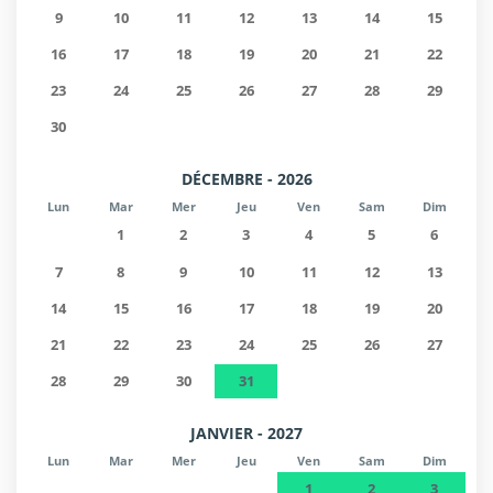
9
10
11
12
13
14
15
16
17
18
19
20
21
22
23
24
25
26
27
28
29
30
DÉCEMBRE - 2026
Lun
Mar
Mer
Jeu
Ven
Sam
Dim
1
2
3
4
5
6
7
8
9
10
11
12
13
14
15
16
17
18
19
20
21
22
23
24
25
26
27
28
29
30
31
JANVIER - 2027
Lun
Mar
Mer
Jeu
Ven
Sam
Dim
1
2
3