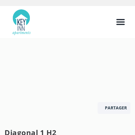
Menu
PARTAGER
Diagonal 1 H2