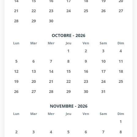
14
15
16
17
18
19
20
21
22
23
24
25
26
27
28
29
30
OCTOBRE - 2026
Lun
Mar
Mer
Jeu
Ven
Sam
Dim
1
2
3
4
5
6
7
8
9
10
11
12
13
14
15
16
17
18
19
20
21
22
23
24
25
26
27
28
29
30
31
NOVEMBRE - 2026
Lun
Mar
Mer
Jeu
Ven
Sam
Dim
1
2
3
4
5
6
7
8