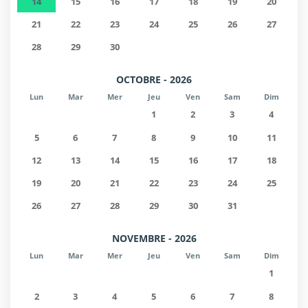
14
15
16
17
18
19
20
disponibilité, (Vérifiez les exigences supplémentaires).
21
22
23
24
25
26
27
28
29
30
OCTOBRE - 2026
Lun
Mar
Mer
Jeu
Ven
Sam
Dim
1
2
3
4
5
6
7
8
9
10
11
12
13
14
15
16
17
18
19
20
21
22
23
24
25
26
27
28
29
30
31
NOVEMBRE - 2026
Lun
Mar
Mer
Jeu
Ven
Sam
Dim
1
2
3
4
5
6
7
8