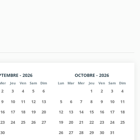
au bureau du propriétaire)
ponibilité, (Vérifiez les exigences supplémentaires).
PTEMBRE - 2026
OCTOBRE - 2026
Mer
Jeu
Ven
Sam
Dim
Lun
Mar
Mer
Jeu
Ven
Sam
Dim
2
3
4
5
6
1
2
3
4
9
10
11
12
13
5
6
7
8
9
10
11
16
17
18
19
20
12
13
14
15
16
17
18
23
24
25
26
27
19
20
21
22
23
24
25
30
26
27
28
29
30
31