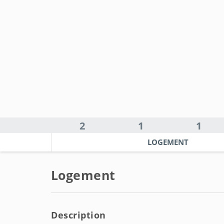
2
1
1
LOGEMENT
Logement
Description