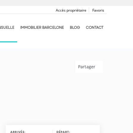
Accès propriétaire
Favoris
NSUELLE
IMMOBILIER BARCELONE
BLOG
CONTACT
Partager
ARRIVÉE:
DÉPART: