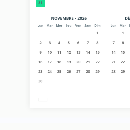
31
NOVEMBRE - 2026
DÉ
Lun
Mar
Mer
Jeu
Ven
Sam
Dim
Lun
Mar
1
1
2
3
4
5
6
7
8
7
8
9
10
11
12
13
14
15
14
15
16
17
18
19
20
21
22
21
22
23
24
25
26
27
28
29
28
29
30