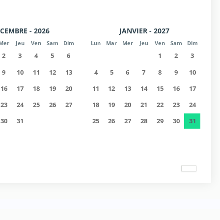
CEMBRE - 2026
JANVIER - 2027
Mer
Jeu
Ven
Sam
Dim
Lun
Mar
Mer
Jeu
Ven
Sam
Dim
2
3
4
5
6
1
2
3
9
10
11
12
13
4
5
6
7
8
9
10
16
17
18
19
20
11
12
13
14
15
16
17
23
24
25
26
27
18
19
20
21
22
23
24
30
31
25
26
27
28
29
30
31