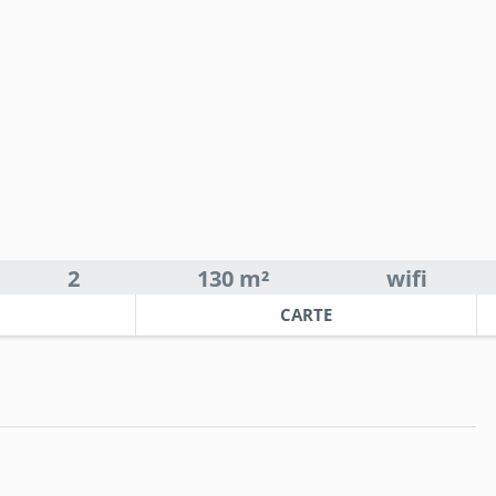
2
130 m²
wifi
CARTE