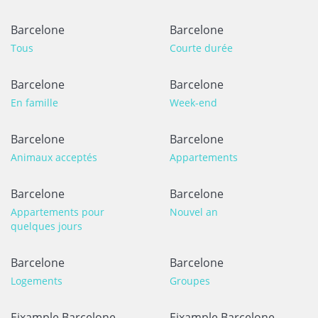
Barcelone
Barcelone
Tous
Courte durée
Barcelone
Barcelone
En famille
Week-end
Barcelone
Barcelone
Animaux acceptés
Appartements
Barcelone
Barcelone
Appartements pour
Nouvel an
quelques jours
Barcelone
Barcelone
Logements
Groupes
Eixample Barcelone
Eixample Barcelone