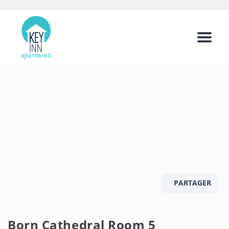
Menu
PARTAGER
Born Cathedral Room 5