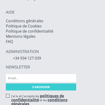
AIDE
Conditions générales
Politique de Cookies
Politique de confidentialité
Mentions légales
FAQ
ADMINISTRATION
+34 934 127 039
NEWSLETTER
politiques de
J'ai lu et j'accepte les
confidentialité
conditions
et les
générales