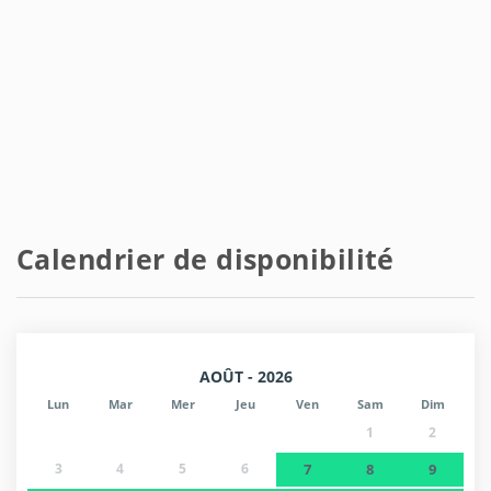
Calendrier de disponibilité
AOÛT - 2026
Lun
Mar
Mer
Jeu
Ven
Sam
Dim
1
2
3
4
5
6
7
8
9