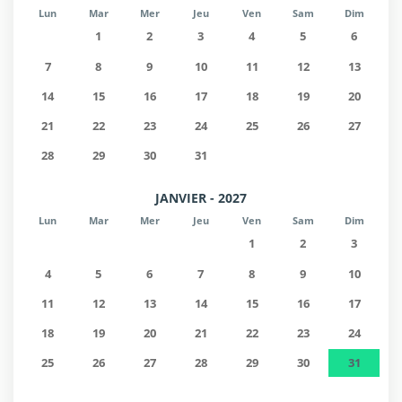
Lun
Mar
Mer
Jeu
Ven
Sam
Dim
1
2
3
4
5
6
7
8
9
10
11
12
13
14
15
16
17
18
19
20
21
22
23
24
25
26
27
28
29
30
31
JANVIER - 2027
Lun
Mar
Mer
Jeu
Ven
Sam
Dim
1
2
3
4
5
6
7
8
9
10
11
12
13
14
15
16
17
18
19
20
21
22
23
24
25
26
27
28
29
30
31