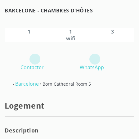
BARCELONE -
CHAMBRES D'HÔTES
1
1
3
wifi
Contacter
WhatsApp
Barcelone
›
› Born Cathedral Room 5
Logement
Description