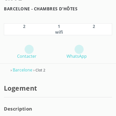
BARCELONE -
CHAMBRES D'HÔTES
2
1
2
wifi
Contacter
WhatsApp
Barcelone
›
› Clot 2
Logement
Description