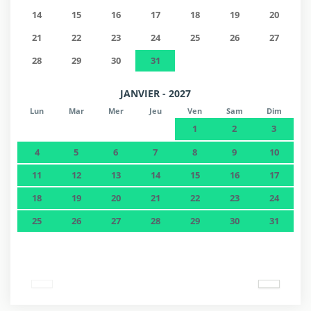
14
15
16
17
18
19
20
21
22
23
24
25
26
27
28
29
30
31
JANVIER - 2027
Lun
Mar
Mer
Jeu
Ven
Sam
Dim
1
2
3
4
5
6
7
8
9
10
11
12
13
14
15
16
17
18
19
20
21
22
23
24
25
26
27
28
29
30
31