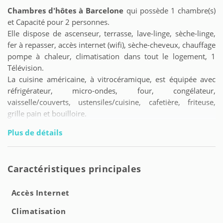
Chambres d'hôtes à Barcelone
qui possède 1 chambre(s)
et Capacité pour 2 personnes.
Elle dispose de ascenseur, terrasse, lave-linge, sèche-linge,
fer à repasser, accès internet (wifi), sèche-cheveux, chauffage
pompe à chaleur, climatisation dans tout le logement, 1
Télévision.
La cuisine américaine, à vitrocéramique, est équipée avec
réfrigérateur, micro-ondes, four, congélateur,
vaisselle/couverts, ustensiles/cuisine, cafetière, friteuse,
grille pain et bouilloire.
Plus de détails
Caractéristiques principales
Accès Internet
Climatisation