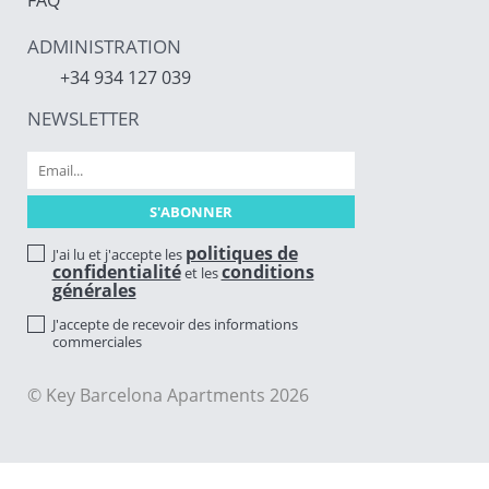
ADMINISTRATION
+34 934 127 039
NEWSLETTER
politiques de
J'ai lu et j'accepte les
confidentialité
conditions
et les
générales
J'accepte de recevoir des informations
commerciales
© Key Barcelona Apartments 2026