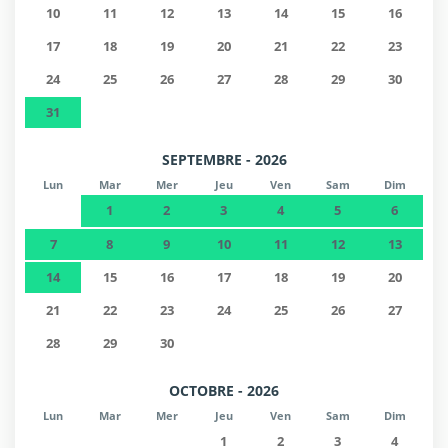
10
11
12
13
14
15
16
17
18
19
20
21
22
23
24
25
26
27
28
29
30
31
SEPTEMBRE - 2026
Lun
Mar
Mer
Jeu
Ven
Sam
Dim
1
2
3
4
5
6
7
8
9
10
11
12
13
14
15
16
17
18
19
20
21
22
23
24
25
26
27
28
29
30
OCTOBRE - 2026
Lun
Mar
Mer
Jeu
Ven
Sam
Dim
1
2
3
4