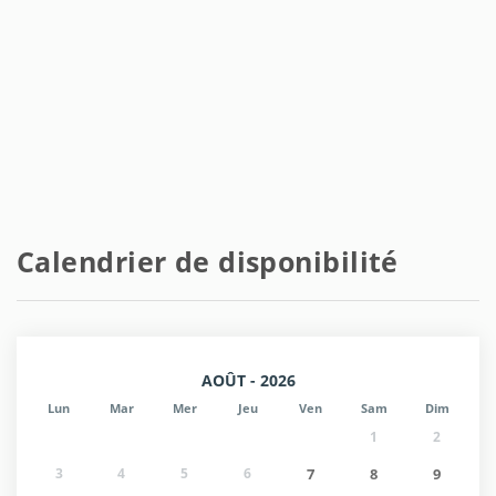
Calendrier de disponibilité
AOÛT - 2026
Lun
Mar
Mer
Jeu
Ven
Sam
Dim
1
2
3
4
5
6
7
8
9