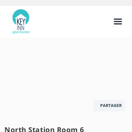
Menu
PARTAGER
North Station Room 6