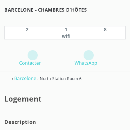
BARCELONE -
CHAMBRES D'HÔTES
2
1
8
wifi
Contacter
WhatsApp
Barcelone
›
› North Station Room 6
Logement
Description