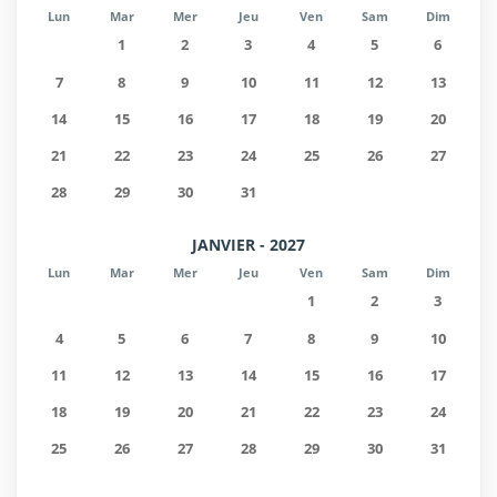
Lun
Mar
Mer
Jeu
Ven
Sam
Dim
1
2
3
4
5
6
7
8
9
10
11
12
13
14
15
16
17
18
19
20
21
22
23
24
25
26
27
28
29
30
31
JANVIER - 2027
Lun
Mar
Mer
Jeu
Ven
Sam
Dim
1
2
3
4
5
6
7
8
9
10
11
12
13
14
15
16
17
18
19
20
21
22
23
24
25
26
27
28
29
30
31