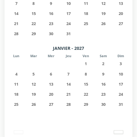
7
8
9
10
11
12
13
14
15
16
17
18
19
20
21
22
23
24
25
26
27
28
29
30
31
JANVIER - 2027
Lun
Mar
Mer
Jeu
Ven
Sam
Dim
1
2
3
4
5
6
7
8
9
10
11
12
13
14
15
16
17
18
19
20
21
22
23
24
25
26
27
28
29
30
31