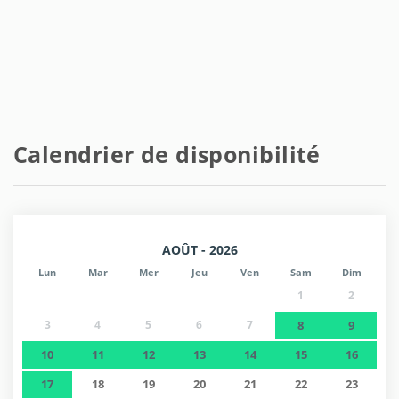
Calendrier de disponibilité
AOÛT - 2026
Lun
Mar
Mer
Jeu
Ven
Sam
Dim
1
2
3
4
5
6
7
8
9
10
11
12
13
14
15
16
17
18
19
20
21
22
23