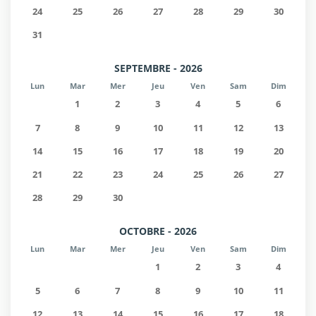
24
25
26
27
28
29
30
31
SEPTEMBRE - 2026
Lun
Mar
Mer
Jeu
Ven
Sam
Dim
1
2
3
4
5
6
7
8
9
10
11
12
13
14
15
16
17
18
19
20
21
22
23
24
25
26
27
28
29
30
OCTOBRE - 2026
Lun
Mar
Mer
Jeu
Ven
Sam
Dim
1
2
3
4
5
6
7
8
9
10
11
12
13
14
15
16
17
18