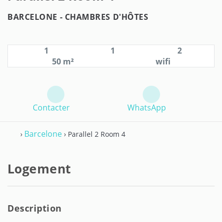
BARCELONE -
CHAMBRES D'HÔTES
1
1
2
50 m²
wifi
Contacter
WhatsApp
Barcelone
›
› Parallel 2 Room 4
Logement
Description