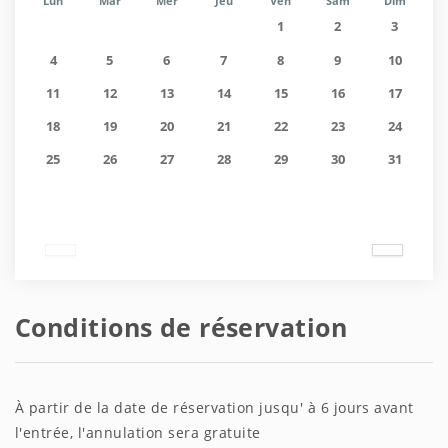
Lun
Mar
Mer
Jeu
Ven
Sam
Dim
1
2
3
4
5
6
7
8
9
10
11
12
13
14
15
16
17
18
19
20
21
22
23
24
25
26
27
28
29
30
31
Conditions de réservation
À partir de la date de réservation jusqu' à 6 jours avant
l'entrée, l'annulation sera gratuite