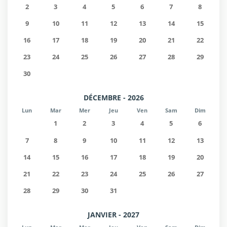
2
3
4
5
6
7
8
9
10
11
12
13
14
15
16
17
18
19
20
21
22
23
24
25
26
27
28
29
30
DÉCEMBRE - 2026
Lun
Mar
Mer
Jeu
Ven
Sam
Dim
1
2
3
4
5
6
7
8
9
10
11
12
13
14
15
16
17
18
19
20
21
22
23
24
25
26
27
28
29
30
31
JANVIER - 2027