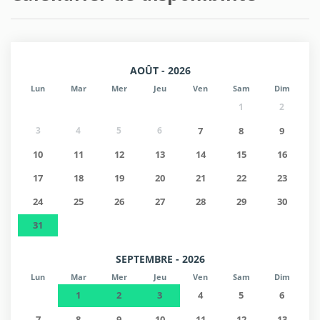
AOÛT - 2026
Lun
Mar
Mer
Jeu
Ven
Sam
Dim
1
2
3
4
5
6
7
8
9
10
11
12
13
14
15
16
17
18
19
20
21
22
23
24
25
26
27
28
29
30
31
SEPTEMBRE - 2026
Lun
Mar
Mer
Jeu
Ven
Sam
Dim
1
2
3
4
5
6
7
8
9
10
11
12
13