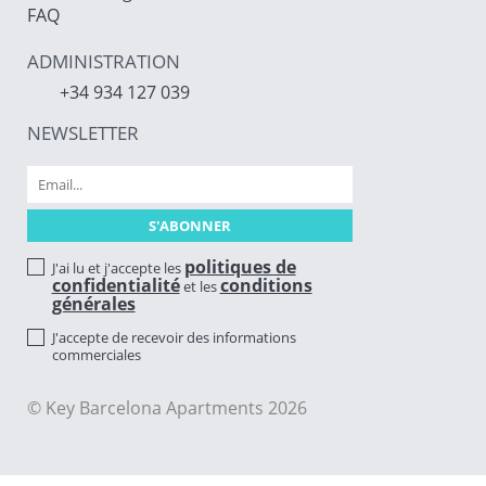
FAQ
ADMINISTRATION
+34 934 127 039
NEWSLETTER
politiques de
J'ai lu et j'accepte les
confidentialité
conditions
et les
générales
J'accepte de recevoir des informations
commerciales
© Key Barcelona Apartments 2026