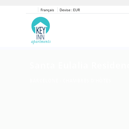
Français
Devise :
EUR
Santa Eulalia Residen
BARCELONE -
CHAMBRES D'HÔTES