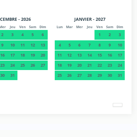
CEMBRE - 2026
JANVIER - 2027
Mer
Jeu
Ven
Sam
Dim
Lun
Mar
Mer
Jeu
Ven
Sam
Dim
2
3
4
5
6
1
2
3
9
10
11
12
13
4
5
6
7
8
9
10
16
17
18
19
20
11
12
13
14
15
16
17
23
24
25
26
27
18
19
20
21
22
23
24
30
31
25
26
27
28
29
30
31