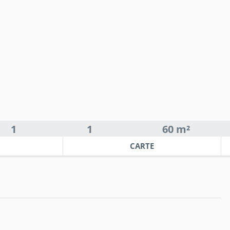
1
1
60 m²
CARTE