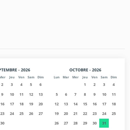
au bureau du propriétaire)
ponibilité, (Vérifiez les exigences supplémentaires).
PTEMBRE - 2026
OCTOBRE - 2026
Mer
Jeu
Ven
Sam
Dim
Lun
Mar
Mer
Jeu
Ven
Sam
Dim
2
3
4
5
6
1
2
3
4
9
10
11
12
13
5
6
7
8
9
10
11
16
17
18
19
20
12
13
14
15
16
17
18
23
24
25
26
27
19
20
21
22
23
24
25
30
26
27
28
29
30
31