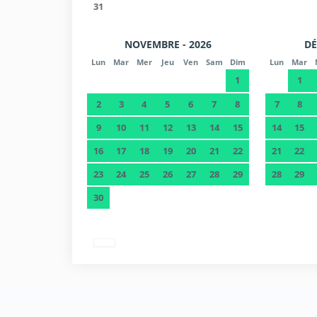
31
NOVEMBRE - 2026
DÉ
Lun
Mar
Mer
Jeu
Ven
Sam
Dim
Lun
Mar
1
1
2
3
4
5
6
7
8
7
8
9
10
11
12
13
14
15
14
15
16
17
18
19
20
21
22
21
22
23
24
25
26
27
28
29
28
29
30