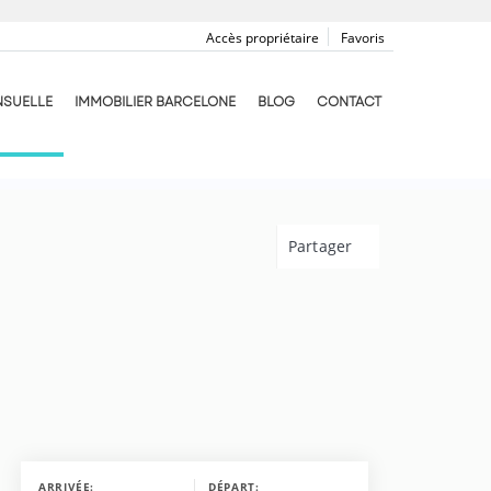
Accès propriétaire
Favoris
NSUELLE
IMMOBILIER BARCELONE
BLOG
CONTACT
Partager
ARRIVÉE:
DÉPART: