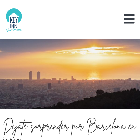
Déjate sorprender por Barcelona en
junio