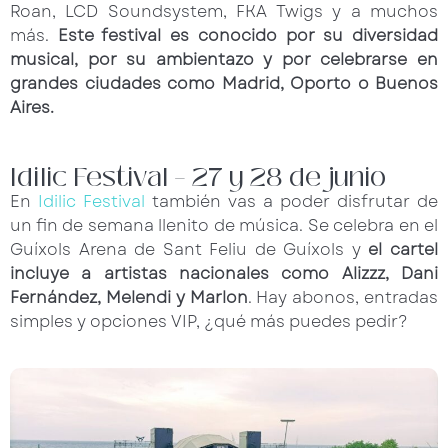
Roan, LCD Soundsystem, FKA Twigs y a muchos
más.
Este festival es conocido por su diversidad
musical, por su ambientazo y por celebrarse en
grandes ciudades como Madrid, Oporto o Buenos
Aires.
Idilic Festival – 27 y 28 de junio
En
Idilic Festival
también vas a poder disfrutar de
un fin de semana llenito de música. Se celebra en el
Guíxols Arena de Sant Feliu de Guíxols y
el cartel
incluye a artistas nacionales como Alizzz, Dani
Fernández, Melendi y Marlon
. Hay abonos, entradas
simples y opciones VIP, ¿qué más puedes pedir?