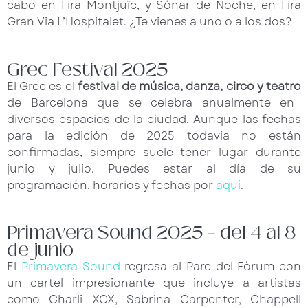
cabo en Fira Montjuïc, y Sónar de Noche, en Fira
Gran Via L’Hospitalet. ¿Te vienes a uno o a los dos?
Grec Festival 2025
El Grec es el
festival de música, danza, circo y teatro
de Barcelona que se celebra anualmente en
diversos espacios de la ciudad. Aunque las fechas
para la edición de 2025 todavía no están
confirmadas, siempre suele tener lugar durante
junio y julio. Puedes estar al día de su
programación, horarios y fechas por
aquí
.
Primavera Sound 2025 – del 4 al 8
de junio
El
Primavera Sound
regresa al Parc del Fòrum con
un cartel impresionante que incluye a artistas
como Charli XCX, Sabrina Carpenter, Chappell