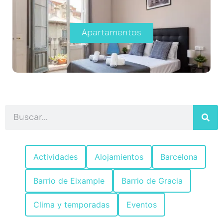
Apartamentos
Actividades
Alojamientos
Barcelona
Barrio de Eixample
Barrio de Gracia
Clima y temporadas
Eventos