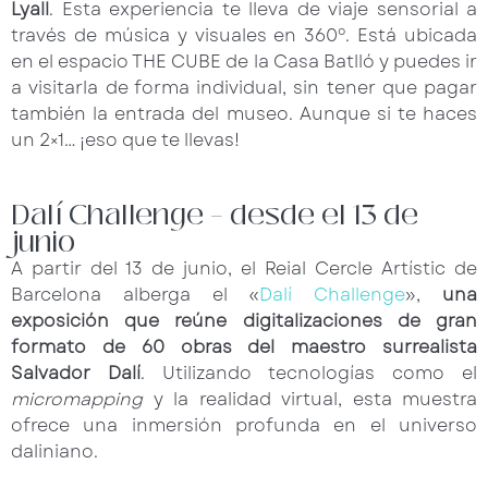
Lyall
. Esta experiencia te lleva de viaje sensorial a
través de música y visuales en 360º. Está ubicada
en el espacio THE CUBE de la Casa Batlló y puedes ir
a visitarla de forma individual, sin tener que pagar
también la entrada del museo. Aunque si te haces
un 2×1… ¡eso que te llevas!
Dalí Challenge – desde el 13 de
junio
A partir del 13 de junio, el Reial Cercle Artístic de
Barcelona alberga el «
Dalí Challenge
»,
una
exposición que reúne digitalizaciones de gran
formato de 60 obras del maestro
surrealista
Salvador Dalí
. Utilizando tecnologías como el
micromapping
y la realidad virtual, esta muestra
ofrece una inmersión profunda en el universo
daliniano.