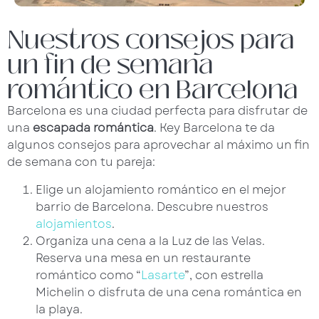
Nuestros consejos para
un fin de semana
romántico en Barcelona
Barcelona es una ciudad perfecta para disfrutar de
una
escapada romántica
. Key Barcelona te da
algunos consejos para aprovechar al máximo un fin
de semana con tu pareja:
Elige un alojamiento romántico en el mejor
barrio de Barcelona. Descubre nuestros
alojamientos
.
Organiza una cena a la Luz de las Velas.
Reserva una mesa en un restaurante
romántico como “
Lasarte
”, con estrella
Michelin o disfruta de una cena romántica en
la playa.