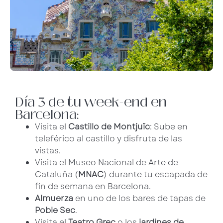
Día 3 de tu week-end en
Barcelona:
Visita el
Castillo de Montjuïc
: Sube en
teleférico al castillo y disfruta de las
vistas.
Visita el Museo Nacional de Arte de
Cataluña (
MNAC
) durante tu escapada de
fin de semana en Barcelona.
Almuerza
en uno de los bares de tapas de
Poble Sec
.
Visita el
Teatro Grec
o los
jardines de