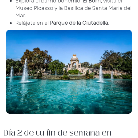
Explora el barrio bohemio,
El Born
, visita el
Museo Picasso y la Basílica de Santa María del
Mar.
Relájate en el
Parque de la Ciutadella
.
Día 2 de tu fin de semana en