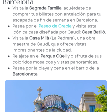
Barcelona:
Visita la
Sagrada Familia
: acuérdate de
comprar tus billetes con antelación para tu
escapada de fin de semana en Barcelona.
Pasea por el
Paseo de Gracia
y visita esta
icónica casa diseñada por Gaudí:
Casa Batlló.
Visita la
Casa Milà
(La Pedrera), una obra
maestra de Gaudí, que ofrece vistas
impresionantes de la ciudad.
Relájate en el
Parque Güell
y disfruta de sus
coloridos mosaicos y vistas panorámicas.
Pasea por la playa y cena en el barrio de la
Barceloneta
.