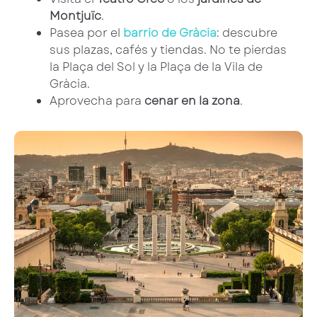
Montjuïc
.
Pasea por el
barrio de Gràcia
: descubre
sus plazas, cafés y tiendas. No te pierdas
la Plaça del Sol y la Plaça de la Vila de
Gràcia.
Aprovecha para
cenar en la zona
.