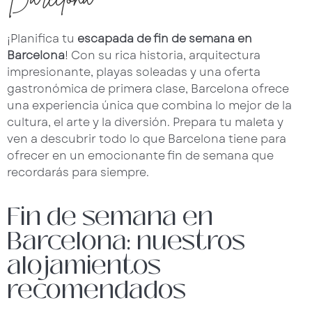
¡Planifica tu
escapada de fin de semana en
Barcelona
! Con su rica historia, arquitectura
impresionante, playas soleadas y una oferta
gastronómica de primera clase, Barcelona ofrece
una experiencia única que combina lo mejor de la
cultura, el arte y la diversión. Prepara tu maleta y
ven a descubrir todo lo que Barcelona tiene para
ofrecer en un emocionante fin de semana que
recordarás para siempre.
Fin de semana en
Barcelona: nuestros
alojamientos
recomendados