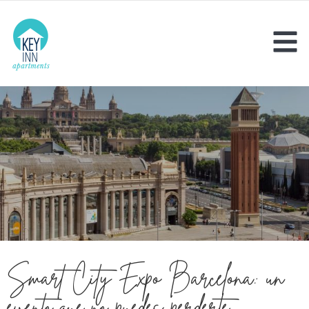
Smart City Expo Barcelona: un
evento que no puedes perderte