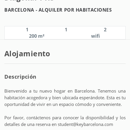
BARCELONA -
ALQUILER POR HABITACIONES
1
1
2
200 m²
wifi
Alojamiento
Descripción
Bienvenido a tu nuevo hogar en Barcelona. Tenemos una
habitación acogedora y bien ubicada esperándote. Esta es tu
oportunidad de vivir en un espacio cómodo y conveniente.
Por favor, contáctenos para conocer la disponibilidad y los
detalles de una reserva en student@keybarcelona.com