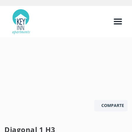
Menu
COMPARTE
Diagonal 1 H3