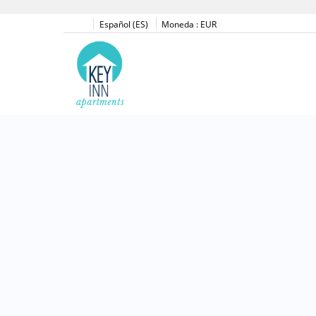
Español (ES)
Moneda :
EUR