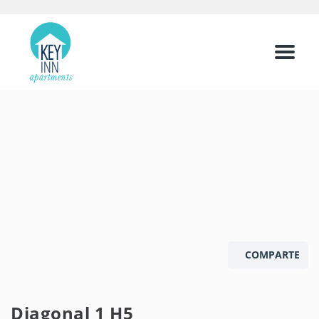
Menu
COMPARTE
Diagonal 1 H5