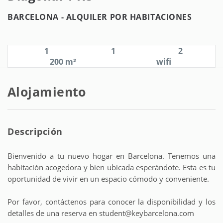
BARCELONA -
ALQUILER POR HABITACIONES
1
1
2
200 m²
wifi
Alojamiento
Descripción
Bienvenido a tu nuevo hogar en Barcelona. Tenemos una
habitación acogedora y bien ubicada esperándote. Esta es tu
oportunidad de vivir en un espacio cómodo y conveniente.
Por favor, contáctenos para conocer la disponibilidad y los
detalles de una reserva en student@keybarcelona.com