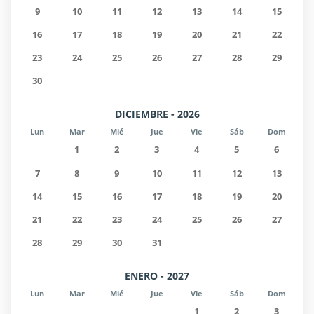
9
10
11
12
13
14
15
16
17
18
19
20
21
22
23
24
25
26
27
28
29
30
DICIEMBRE - 2026
Lun
Mar
Mié
Jue
Vie
Sáb
Dom
1
2
3
4
5
6
7
8
9
10
11
12
13
14
15
16
17
18
19
20
21
22
23
24
25
26
27
28
29
30
31
ENERO - 2027
Lun
Mar
Mié
Jue
Vie
Sáb
Dom
1
2
3