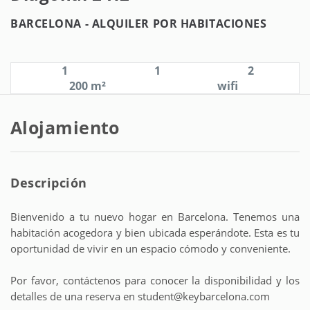
BARCELONA -
ALQUILER POR HABITACIONES
1
1
2
200 m²
wifi
Alojamiento
Descripción
Bienvenido a tu nuevo hogar en Barcelona. Tenemos una
habitación acogedora y bien ubicada esperándote. Esta es tu
oportunidad de vivir en un espacio cómodo y conveniente.
Por favor, contáctenos para conocer la disponibilidad y los
detalles de una reserva en student@keybarcelona.com