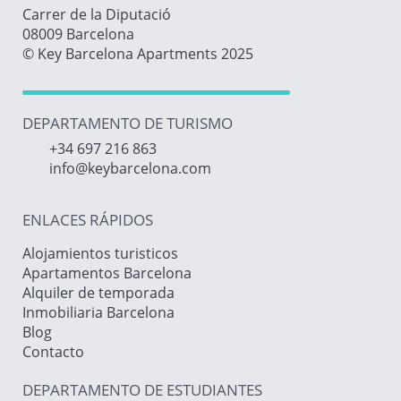
Carrer de la Diputació
08009 Barcelona
© Key Barcelona Apartments 2025
DEPARTAMENTO DE TURISMO
+34 697 216 863
info@keybarcelona.com
ENLACES RÁPIDOS
Alojamientos turisticos
Apartamentos Barcelona
Alquiler de temporada
Inmobiliaria Barcelona
Blog
Contacto
DEPARTAMENTO DE ESTUDIANTES