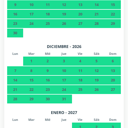
9
10
11
12
13
14
15
16
17
18
19
20
21
22
23
24
25
26
27
28
29
30
DICIEMBRE - 2026
Lun
Mar
Mié
Jue
Vie
Sáb
Dom
1
2
3
4
5
6
7
8
9
10
11
12
13
14
15
16
17
18
19
20
21
22
23
24
25
26
27
28
29
30
31
ENERO - 2027
Lun
Mar
Mié
Jue
Vie
Sáb
Dom
1
2
3