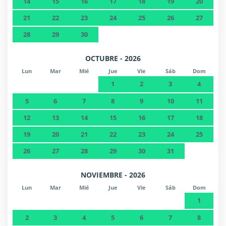
14
15
16
17
18
19
20
21
22
23
24
25
26
27
28
29
30
OCTUBRE - 2026
Lun
Mar
Mié
Jue
Vie
Sáb
Dom
1
2
3
4
5
6
7
8
9
10
11
12
13
14
15
16
17
18
19
20
21
22
23
24
25
26
27
28
29
30
31
NOVIEMBRE - 2026
Lun
Mar
Mié
Jue
Vie
Sáb
Dom
1
2
3
4
5
6
7
8