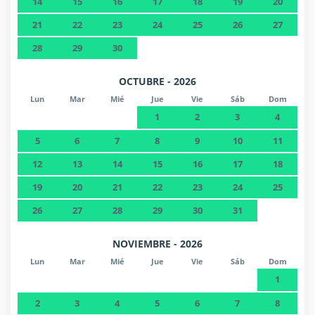
14
15
16
17
18
19
20
21
22
23
24
25
26
27
28
29
30
OCTUBRE - 2026
Lun
Mar
Mié
Jue
Vie
Sáb
Dom
1
2
3
4
5
6
7
8
9
10
11
12
13
14
15
16
17
18
19
20
21
22
23
24
25
26
27
28
29
30
31
NOVIEMBRE - 2026
Lun
Mar
Mié
Jue
Vie
Sáb
Dom
1
2
3
4
5
6
7
8