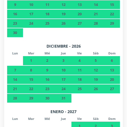
9
10
11
12
13
14
15
16
17
18
19
20
21
22
23
24
25
26
27
28
29
30
DICIEMBRE - 2026
Lun
Mar
Mié
Jue
Vie
Sáb
Dom
1
2
3
4
5
6
7
8
9
10
11
12
13
14
15
16
17
18
19
20
21
22
23
24
25
26
27
28
29
30
31
ENERO - 2027
Lun
Mar
Mié
Jue
Vie
Sáb
Dom
1
2
3