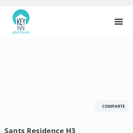
Menu
COMPARTE
Sants Residence H3