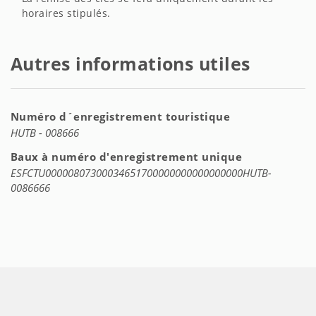
horaires stipulés.
Autres informations utiles
Numéro d´enregistrement touristique
HUTB - 008666
Baux à numéro d'enregistrement unique
ESFCTU00000807300034651700000000000000000HUTB-
0086666