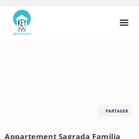
Menu
PARTAGER
Appartement Sagrada Familia