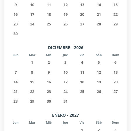
9
10
11
12
13
14
15
16
17
18
19
20
21
22
23
24
25
26
27
28
29
30
DICIEMBRE - 2026
Lun
Mar
Mié
Jue
Vie
Sáb
Dom
1
2
3
4
5
6
7
8
9
10
11
12
13
14
15
16
17
18
19
20
21
22
23
24
25
26
27
28
29
30
31
ENERO - 2027
Lun
Mar
Mié
Jue
Vie
Sáb
Dom
1
2
3