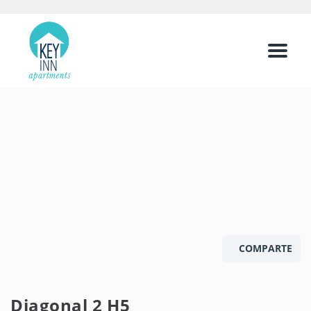
Menu
COMPARTE
Diagonal 2 H5