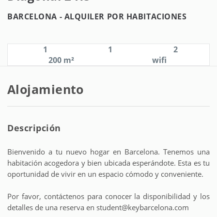
BARCELONA -
ALQUILER POR HABITACIONES
1
1
2
200 m²
wifi
Alojamiento
Descripción
Bienvenido a tu nuevo hogar en Barcelona. Tenemos una
habitación acogedora y bien ubicada esperándote. Esta es tu
oportunidad de vivir en un espacio cómodo y conveniente.
Por favor, contáctenos para conocer la disponibilidad y los
detalles de una reserva en student@keybarcelona.com