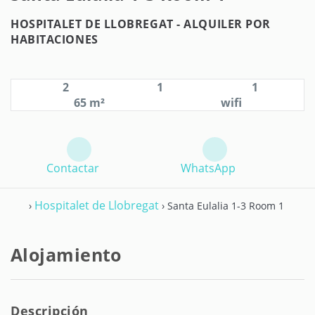
HOSPITALET DE LLOBREGAT -
ALQUILER POR
HABITACIONES
2
1
1
65 m²
wifi
Contactar
WhatsApp
Hospitalet de Llobregat
›
› Santa Eulalia 1-3 Room 1
Alojamiento
Descripción