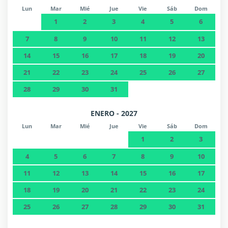
Lun
Mar
Mié
Jue
Vie
Sáb
Dom
1
2
3
4
5
6
7
8
9
10
11
12
13
14
15
16
17
18
19
20
21
22
23
24
25
26
27
28
29
30
31
ENERO - 2027
Lun
Mar
Mié
Jue
Vie
Sáb
Dom
1
2
3
4
5
6
7
8
9
10
11
12
13
14
15
16
17
18
19
20
21
22
23
24
25
26
27
28
29
30
31