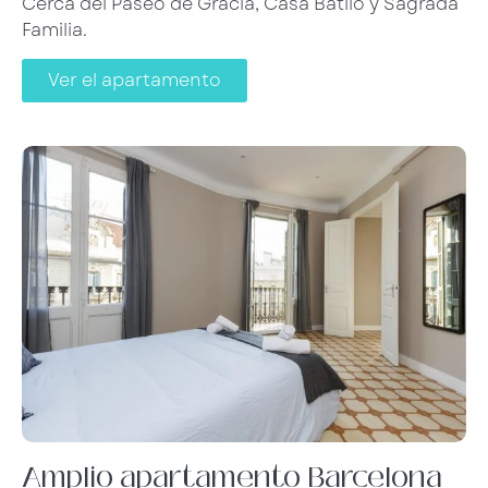
Cerca del Paseo de Gracia, Casa Batlló y Sagrada
Familia.
Ver el apartamento
Amplio apartamento Barcelona