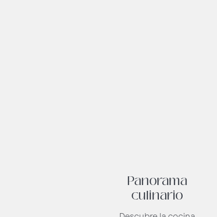
Panorama
culinario
Descubre la cocina