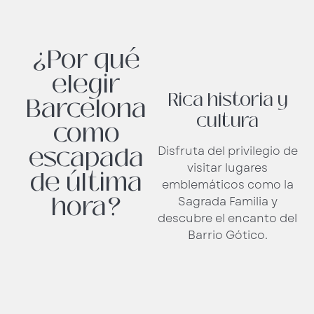
¿Por qué
elegir
Rica historia y
Barcelona
cultura
como
escapada
Disfruta del privilegio de
visitar lugares
de última
emblemáticos como la
hora?
Sagrada Familia y
descubre el encanto del
Barrio Gótico.