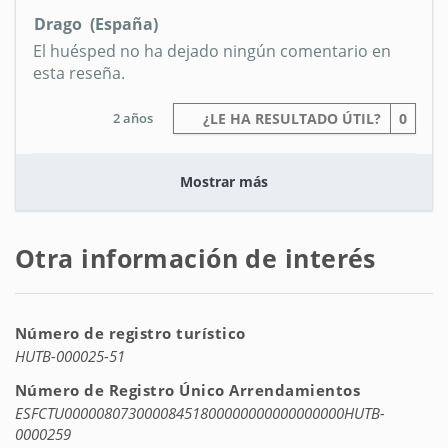
Drago (España)
El huésped no ha dejado ningún comentario en
esta reseña.
2 años
¿LE HA RESULTADO ÚTIL?
0
Mostrar más
Otra información de interés
Número de registro turístico
HUTB-000025-51
Número de Registro Único Arrendamientos
ESFCTU00000807300008451800000000000000000HUTB-
0000259