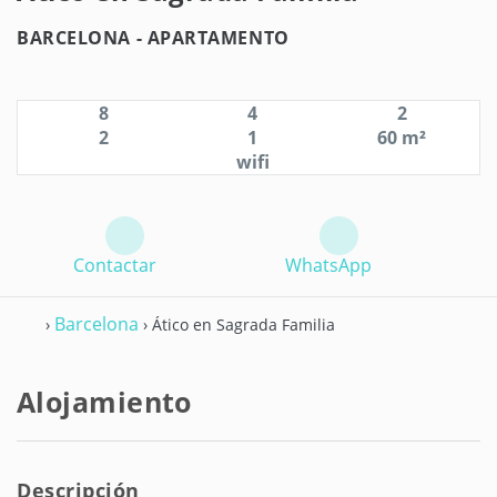
BARCELONA -
APARTAMENTO
8
4
2
2
1
60 m²
wifi
Contactar
WhatsApp
Barcelona
›
› Ático en Sagrada Familia
Alojamiento
Descripción