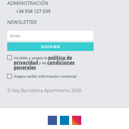
ADMINISTRACIÓN
+34 934 127 039
NEWSLETTER
política de
He leído y acepto la
privacidad
condiciones
y las
generales
Acepto recibir información comercial
© Key Barcelona Apartments 2026