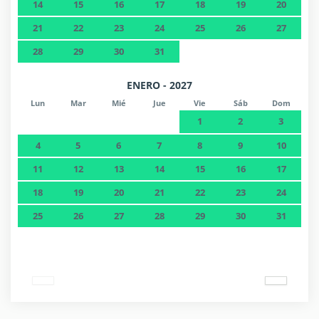
14
15
16
17
18
19
20
21
22
23
24
25
26
27
28
29
30
31
ENERO - 2027
Lun
Mar
Mié
Jue
Vie
Sáb
Dom
1
2
3
4
5
6
7
8
9
10
11
12
13
14
15
16
17
18
19
20
21
22
23
24
25
26
27
28
29
30
31