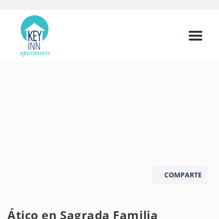
Menu
COMPARTE
Ático en Sagrada Familia