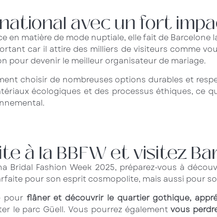
ational avec un fort impac
 en matière de mode nuptiale, elle fait de Barcelone la
nt car il attire des milliers de visiteurs comme vous
on pour devenir le meilleur organisateur de mariage.
ment choisir de nombreuses options durables et resp
ériaux écologiques et des processus éthiques, ce qui
onnemental.
site à la BBFW et visitez B
elona Bridal Fashion Week 2025, préparez-vous à découv
faite pour son esprit cosmopolite, mais aussi pour son 
e pour
flâner et découvrir le quartier gothique, appré
nter le parc Güell. Vous pourrez également
vous perdr