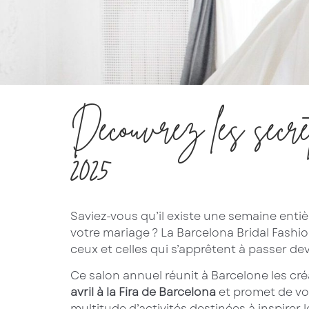
Découvrez les secr
2025
Saviez-vous qu’il existe une semaine enti
votre mariage ? La Barcelona Bridal Fash
ceux et celles qui s’apprêtent à passer dev
Ce salon annuel réunit à Barcelone les cré
avril à la Fira de Barcelona
et promet de vou
multitude d’activités destinées à inspirer