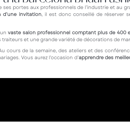
e ses portes aux professionnels de l’industrie et au 
 d’une invitation
, il est donc conseillé de réserver s
r un
vaste salon professionnel comptant plus de 400 
 traiteurs et une grande variété de décorations de mar
 Au cours de la semaine, des ateliers et des conférenc
ariages. Vous aurez l’occasion d’
apprendre des meill