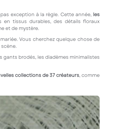
 pas exception à la règle. Cette année,
les
en tissus durables, des détails floraux
e et de mystère.
ne mariée. Vous cherchez quelque chose de
 scène.
Les gants brodés, les diadèmes minimalistes
velles collections de 37 créateurs
, comme