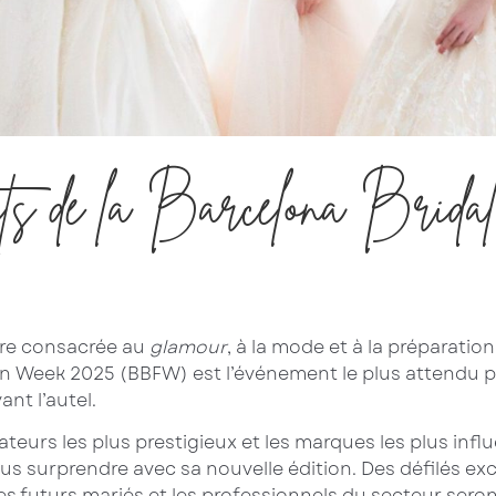
ets de la Barcelona Bri
ère consacrée au
glamour
, à la mode et à la préparati
ion Week 2025 (BBFW) est l’événement le plus attendu 
ant l’autel.
ateurs les plus prestigieux et les marques les plus infl
s surprendre avec sa nouvelle édition. Des défilés exc
 les futurs mariés et les professionnels du secteur sero