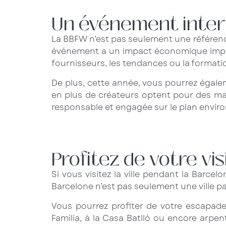
Un événement intern
La BBFW n’est pas seulement une référence
événement a un impact économique importa
fournisseurs, les tendances ou la formati
De plus, cette année, vous pourrez égale
en plus de créateurs optent pour des mat
responsable et engagée sur le plan envir
Profitez de votre vi
Si vous visitez la ville pendant la Barc
Barcelone n’est pas seulement une ville par
Vous pourrez profiter de votre escapad
Familia, à la Casa Batlló ou encore arpe