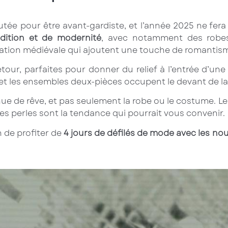
tée pour être avant-gardiste, et l’année 2025 ne fera
dition et de modernité
, avec notamment des robes 
ration médiévale qui ajoutent une touche de romantism
tour, parfaites pour donner du relief à l’entrée d’u
et les ensembles deux-pièces occupent le devant de la
enue de rêve, et pas seulement la robe ou le costume. 
les perles sont la tendance qui pourrait vous convenir.
n de profiter de
4 jours de défilés de mode avec les nou