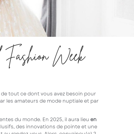
dal Fashion Week
on de tout ce dont vous avez besoin pour
par les amateurs de mode nuptiale et par
uentes du monde. En 2025, il aura lieu
en
lusifs, des innovations de pointe et une
nt au rendez-vous. Alors, convaincu(e) ?