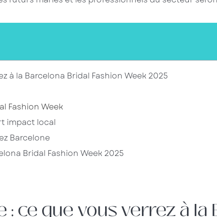
ez à la Barcelona Bridal Fashion Week 2025
dal Fashion Week
t impact local
itez Barcelone
celona Bridal Fashion Week 2025
 : ce que vous verrez à la 