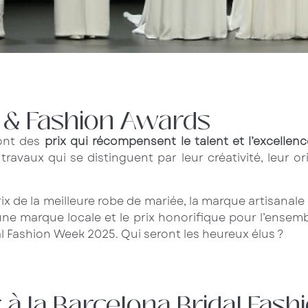
l & Fashion Awards
sont des
prix qui récompensent le talent et l’excellen
vaux qui se distinguent par leur créativité, leur origi
ix de la meilleure robe de mariée, la marque artisanal
une marque locale et le prix honorifique pour l’ensembl
al Fashion Week 2025. Qui seront les heureux élus ?
à la Barcelona Bridal Fas