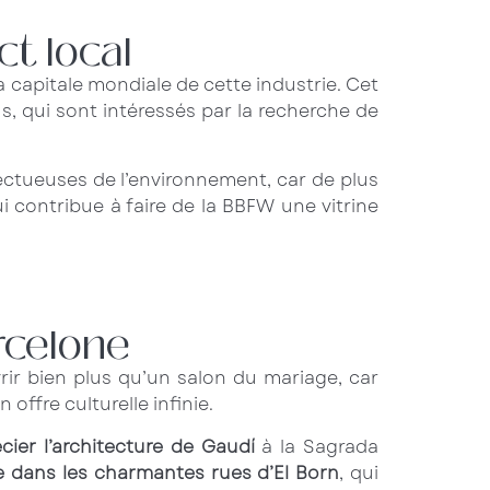
t local
 capitale mondiale de cette industrie. Cet
, qui sont intéressés par la recherche de
ectueuses de l’environnement, car de plus
 contribue à faire de la BBFW une vitrine
arcelone
rir bien plus qu’un salon du mariage, car
offre culturelle infinie.
cier l’architecture de Gaudí
à la Sagrada
e dans les charmantes rues d’El Born
, qui