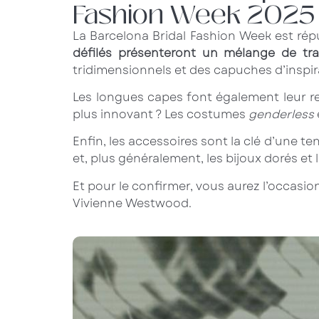
Fashion Week 2025
La Barcelona Bridal Fashion Week est répu
défilés présenteront un mélange de tra
tridimensionnels et des capuches d’inspi
Les longues capes font également leur re
plus innovant ? Les costumes
genderless
Enfin, les accessoires sont la clé d’une t
et, plus généralement, les bijoux dorés et 
Et pour le confirmer, vous aurez l’occasio
Vivienne Westwood.