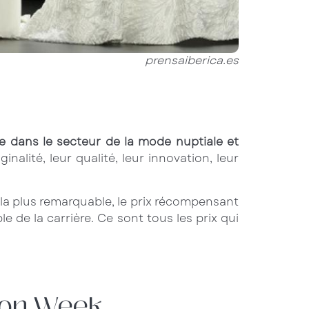
prensaiberica.es
ce dans le secteur de la mode nuptiale et
nalité, leur qualité, leur innovation, leur
e la plus remarquable, le prix récompensant
e de la carrière. Ce sont tous les prix qui
hion Week