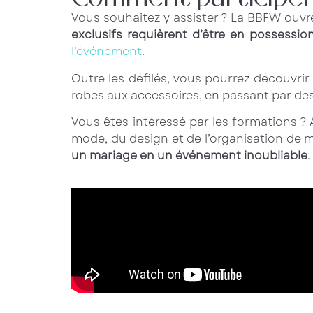
Vous souhaitez y assister ? La BBFW ouvr
exclusifs requièrent d’être en possession
l’événement
.
Outre les défilés, vous pourrez découvri
robes aux accessoires, en passant par des
Vous êtes intéressé par les formations ?
mode, du design et de l’organisation de m
un mariage en un événement inoubliable
.