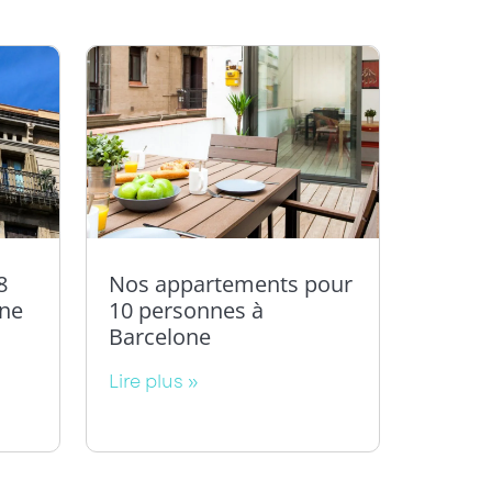
8
Nos appartements pour
one
10 personnes à
Barcelone
Lire plus »