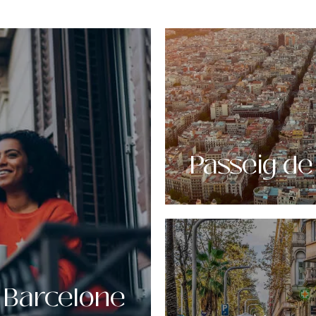
Passeig de
e Barcelone