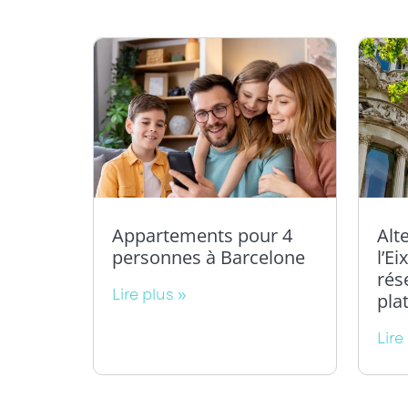
Appartements pour 4
Alt
personnes à Barcelone
l’E
rés
Lire plus »
pla
Lire