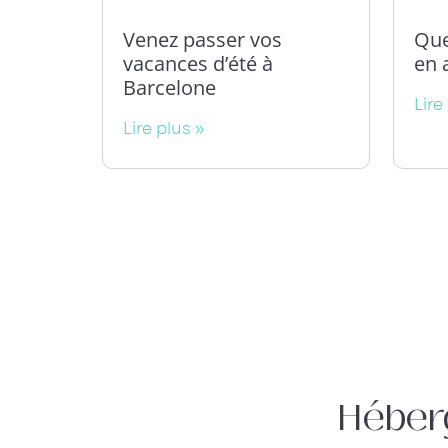
Venez passer vos
Que
vacances d’été à
en 
Barcelone
Lire
Lire plus »
Héber