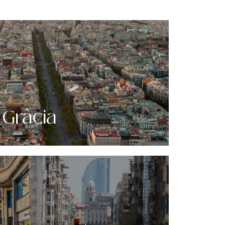
 Gràcia