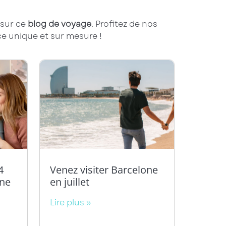
 sur ce
blog de voyage
. Profitez de nos
e unique et sur mesure !
4
Venez visiter Barcelone
one
en juillet
Lire plus »