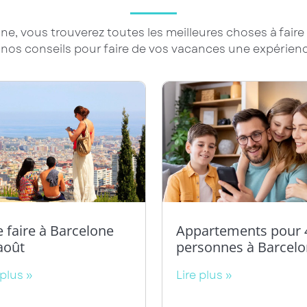
one, vous trouverez toutes les meilleures choses à faire
os conseils pour faire de vos vacances une expérienc
 faire à Barcelone
Appartements pour 
août
personnes à Barcel
 plus »
Lire plus »