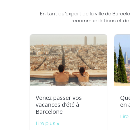
En tant qu’expert de la ville de Barcel
recommandations et de n
Venez passer vos
Que
vacances d’été à
en 
Barcelone
Lire
Lire plus »