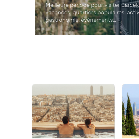
Meilleure période pour visiter Barcel
vacances, quartiers populaires, activ
gastronomie, événements…