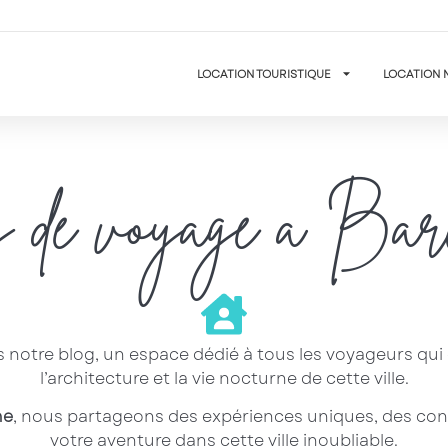
LOCATION TOURISTIQUE
LOCATION 
 de voyage à Barc
 notre blog, un espace dédié à tous les voyageurs qui 
l’architecture et la vie nocturne de cette ville.
ne
, nous partageons des expériences uniques, des conse
votre aventure dans cette ville inoubliable.