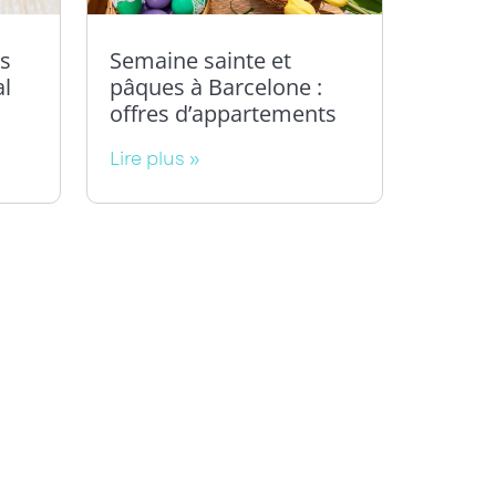
s
Semaine sainte et
al
pâques à Barcelone :
offres d’appartements
Lire plus »