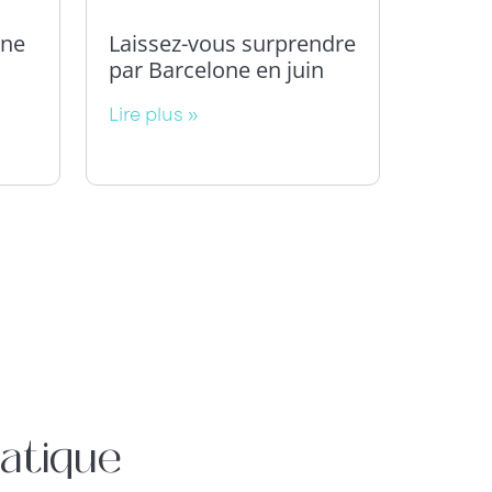
one
Laissez-vous surprendre
par Barcelone en juin
Lire plus »
atique