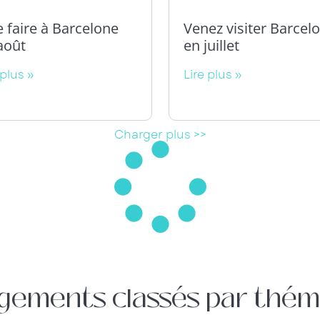
 faire à Barcelone
Venez visiter Barcel
août
en juillet
 plus »
Lire plus »
Charger plus >>
gements classés par thém