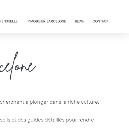
MENSUELLE
IMMOBILIER BARCELONE
BLOG
CONTACT
elone
cherchent à plonger dans la riche culture,
ils et des guides détaillés pour rendre