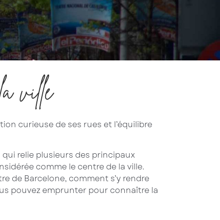
a ville
on curieuse de ses rues et l’équilibre
qui relie plusieurs des principaux
onsidérée comme le centre de la ville.
ntre de Barcelone, comment s’y rendre
vous pouvez emprunter pour connaître la