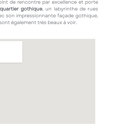
oint de rencontre par excellence et porte
quartier gothique
, un labyrinthe de rues
vec son impressionnante façade gothique,
ui sont également très beaux à voir.