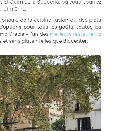
me El Quim de la Boqueria, où vous pourrez
é lui-même.
onaux, de la cuisine fusion ou des plats
’options pour tous les goûts, toutes les
omo Gracia – l’un des
meilleurs restaurants
 et sans gluten telles que
Biocenter
.