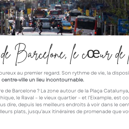
de Barcelone, le cœur de l
reux au premier regard. Son rythme de vie, la dispositi
u
centre-ville un lieu incontournable.
 de Barcelone ? La zone autour de la Plaça Catalunya, 
hique, le Raval – le vieux quartier – et l’Eixample, est c
s dire, depuis les meilleurs endroits à voir dans le ce
lleurs plats, jusqu’aux itinéraires de promenade que 