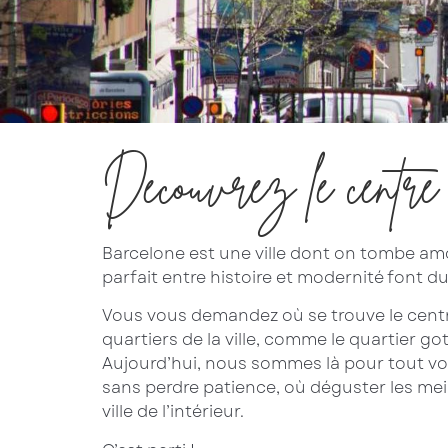
Découvrez le centre 
Barcelone est une ville dont on tombe amou
parfait entre histoire et modernité font d
Vous vous demandez où se trouve le centre
quartiers de la ville, comme le quartier got
Aujourd’hui, nous sommes là pour tout vou
sans perdre patience, où déguster les mei
ville de l’intérieur.