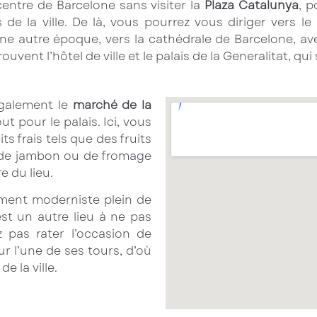
entre de Barcelone sans visiter la
Plaza Catalunya
, p
de la ville. De là, vous pourrez vous diriger vers le
ne autre époque, vers la cathédrale de Barcelone, a
trouvent l’hôtel de ville et le palais de la Generalitat, q
également le
marché de la
ut pour le palais. Ici, vous
 frais tels que des fruits
 de jambon ou de fromage
e du lieu.
iment moderniste plein de
st un autre lieu à ne pas
 pas rater l’occasion de
r l’une de ses tours, d’où
e la ville.