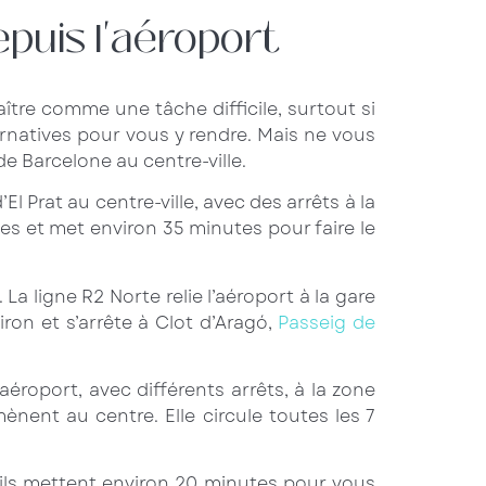
puis l'aéroport
ître comme une tâche difficile, surtout si
ernatives pour vous y rendre. Mais ne vous
de Barcelone au centre-ville.
 Prat au centre-ville, avec des arrêts à la
utes et met environ 35 minutes pour faire le
. La ligne R2 Norte relie l’aéroport à la gare
ron et s’arrête à Clot d’Aragó,
Passeig de
’aéroport, avec différents arrêts, à la zone
nent au centre. Elle circule toutes les 7
 ils mettent environ 20 minutes pour vous