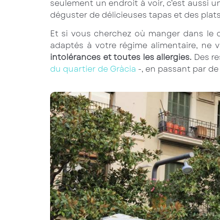
seulement un endroit à voir, c’est aussi 
déguster de délicieuses tapas et des plat
Et si vous cherchez où manger dans le c
adaptés à votre régime alimentaire, ne 
intolérances et toutes les allergies.
Des re
du quartier de Gràcia
-, en passant par de