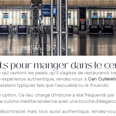
its pour manger dans le c
qui raviront les palais, qu’il s’agisse de restaurants 
ne expérience authentique, rendez-vous à
Can Culleret
atalans typiques tels que l’
escudella
ou le
fricandó
.
option. Ce lieu chargé d’histoire a été fréquenté par
ure cuisine méditerranéenne avec une touche d’éléganc
 décontracté mais tout aussi authentique, rendez-vo