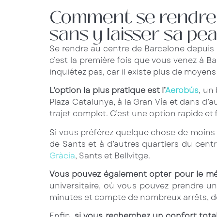
Comment se rendre a
sans y laisser sa pe
Se rendre au centre de Barcelone depuis l
c’est la première fois que vous venez à B
inquiétez pas, car il existe plus de moyen
L’option la plus pratique est l’
Aerobús
, un
Plaza Catalunya, à la Gran Vía et dans d’au
trajet complet. C’est une option rapide et
Si vous préférez quelque chose de moins
de Sants et à d’autres quartiers du centr
Gràcia
, Sants et Bellvitge.
Vous pouvez également opter pour le mé
universitaire, où vous pouvez prendre un
minutes et compte de nombreux arrêts, don
Enfin,
si vous recherchez un confort tota