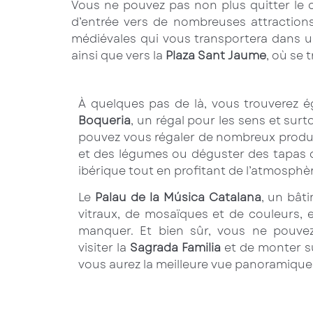
Vous ne pouvez pas non plus quitter le c
d’entrée vers de nombreuses attractions 
médiévales qui vous transportera dans u
ainsi que vers la
Plaza Sant Jaume
, où se 
À quelques pas de là, vous trouverez 
Boqueria
, un régal pour les sens et surto
pouvez vous régaler de nombreux produits
et des légumes ou déguster des tapas
ibérique tout en profitant de l’atmosphèr
Le
Palau de la Música Catalana
, un bât
vitraux, de mosaïques et de couleurs, e
manquer. Et bien sûr, vous ne pouvez
visiter la
Sagrada Familia
et de monter su
vous aurez la meilleure vue panoramique d