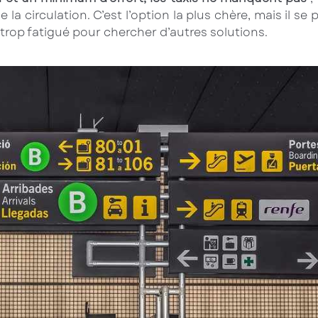
 la circulation. C’est l’option la plus chère, mais il
trop fatigué pour chercher d’autres solutions.