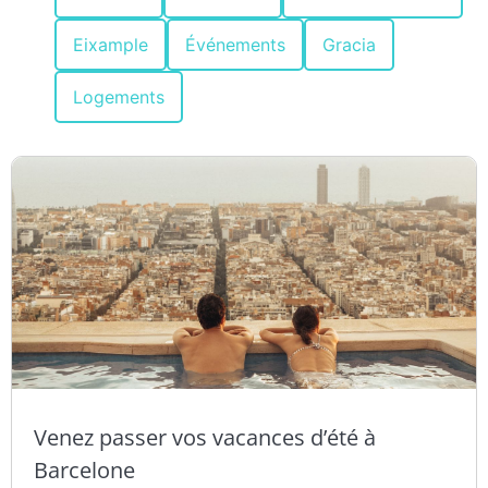
Eixample
Événements
Gracia
Logements
Venez passer vos vacances d’été à
Barcelone