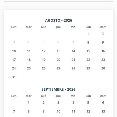
AGOSTO - 2026
Lun
Mar
Mié
Jue
Vie
Sáb
Dom
1
2
3
4
5
6
7
8
9
10
11
12
13
14
15
16
17
18
19
20
21
22
23
24
25
26
27
28
29
30
31
SEPTIEMBRE - 2026
Lun
Mar
Mié
Jue
Vie
Sáb
Dom
1
2
3
4
5
6
7
8
9
10
11
12
13