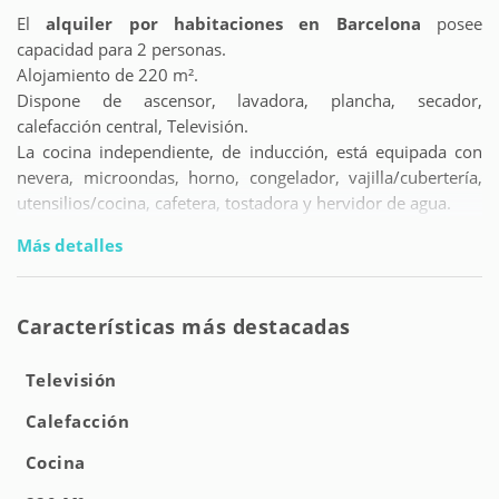
El
alquiler por habitaciones en Barcelona
posee
capacidad para 2 personas.
Alojamiento de 220 m².
Dispone de ascensor, lavadora, plancha, secador,
calefacción central, Televisión.
La cocina independiente, de inducción, está equipada con
nevera, microondas, horno, congelador, vajilla/cubertería,
utensilios/cocina, cafetera, tostadora y hervidor de agua.
Más detalles
Características más destacadas
Televisión
Calefacción
Cocina