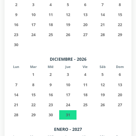
2
3
4
5
6
7
8
9
10
11
12
13
14
15
16
17
18
19
20
21
22
23
24
25
26
27
28
29
30
DICIEMBRE - 2026
Lun
Mar
Mié
Jue
Vie
Sáb
Dom
1
2
3
4
5
6
7
8
9
10
11
12
13
14
15
16
17
18
19
20
21
22
23
24
25
26
27
28
29
30
31
ENERO - 2027