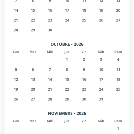
7
8
9
10
11
12
13
14
15
16
17
18
19
20
21
22
23
24
25
26
27
28
29
30
OCTUBRE - 2026
Lun
Mar
Mié
Jue
Vie
Sáb
Dom
1
2
3
4
5
6
7
8
9
10
11
12
13
14
15
16
17
18
19
20
21
22
23
24
25
26
27
28
29
30
31
NOVIEMBRE - 2026
Lun
Mar
Mié
Jue
Vie
Sáb
Dom
1