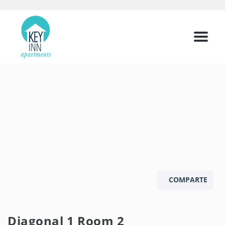
Menu
COMPARTE
Diagonal 1 Room 2