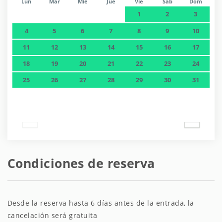
Lun
Mar
Mié
Jue
Vie
Sáb
Dom
1
2
3
4
5
6
7
8
9
10
11
12
13
14
15
16
17
18
19
20
21
22
23
24
25
26
27
28
29
30
31
Condiciones de reserva
Desde la reserva hasta 6 días antes de la entrada, la
cancelación será gratuita