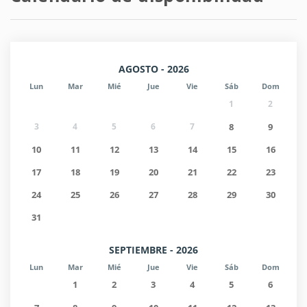
AGOSTO - 2026
Lun
Mar
Mié
Jue
Vie
Sáb
Dom
1
2
3
4
5
6
7
8
9
10
11
12
13
14
15
16
17
18
19
20
21
22
23
24
25
26
27
28
29
30
31
SEPTIEMBRE - 2026
Lun
Mar
Mié
Jue
Vie
Sáb
Dom
1
2
3
4
5
6