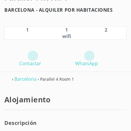
BARCELONA -
ALQUILER POR HABITACIONES
1
1
2
wifi
Contactar
WhatsApp
Barcelona
›
› Parallel 4 Room 1
Alojamiento
Descripción