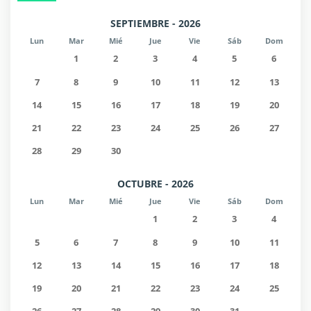
SEPTIEMBRE - 2026
Lun
Mar
Mié
Jue
Vie
Sáb
Dom
1
2
3
4
5
6
7
8
9
10
11
12
13
14
15
16
17
18
19
20
21
22
23
24
25
26
27
28
29
30
OCTUBRE - 2026
Lun
Mar
Mié
Jue
Vie
Sáb
Dom
1
2
3
4
5
6
7
8
9
10
11
12
13
14
15
16
17
18
19
20
21
22
23
24
25