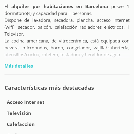
El
alquiler por habitaciones en Barcelona
posee 1
dormitorio(s) y capacidad para 1 personas.
Dispone de lavadora, secadora, plancha, acceso internet
(wifi), secador, balcón, calefacción radiadores eléctricos, 1
Televisor.
La cocina americana, de vitrocerámica, está equipada con
nevera, microondas, horno, congelador, vajilla/cubertería,
utensilios/cocina, cafetera, tostadora y hervidor de agua.
Más detalles
Características más destacadas
Acceso Internet
Televisión
Calefacción