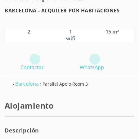
BARCELONA -
ALQUILER POR HABITACIONES
2
1
15 m²
wifi
Contactar
WhatsApp
Barcelona
›
› Parallel Apolo Room 3
Alojamiento
Descripción