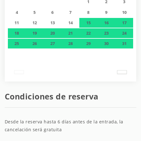
1
2
3
4
5
6
7
8
9
10
11
12
13
14
15
16
17
18
19
20
21
22
23
24
25
26
27
28
29
30
31
Condiciones de reserva
Desde la reserva hasta 6 días antes de la entrada, la
cancelación será gratuita