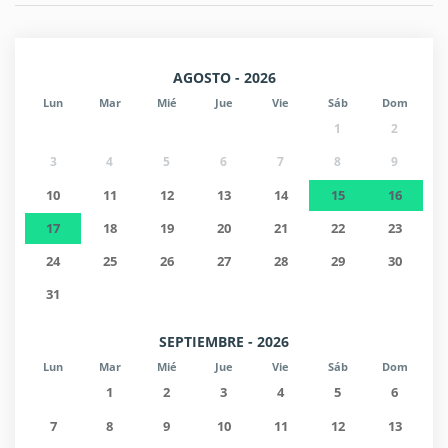
AGOSTO - 2026
Lun
Mar
Mié
Jue
Vie
Sáb
Dom
1
2
3
4
5
6
7
8
9
10
11
12
13
14
15
16
17
18
19
20
21
22
23
24
25
26
27
28
29
30
31
SEPTIEMBRE - 2026
Lun
Mar
Mié
Jue
Vie
Sáb
Dom
1
2
3
4
5
6
7
8
9
10
11
12
13