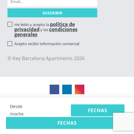
política de
He leído y acepto la
privacidad
condiciones
y las
generales
Acepto recibir información comercial
© Key Barcelona Apartments 2026
Desde
FECHAS
/noche
FECHAS
Software de alquiler vacacional Avantio