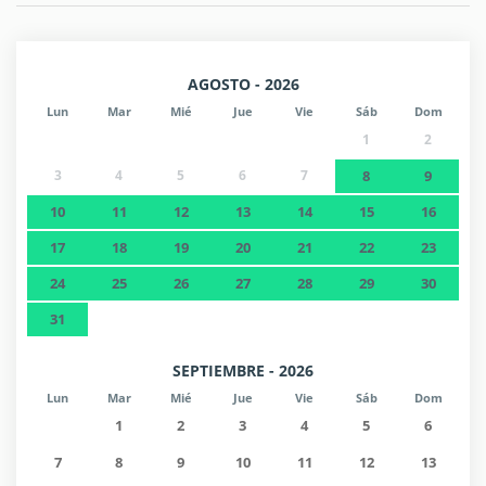
AGOSTO - 2026
Lun
Mar
Mié
Jue
Vie
Sáb
Dom
1
2
3
4
5
6
7
8
9
10
11
12
13
14
15
16
17
18
19
20
21
22
23
24
25
26
27
28
29
30
31
SEPTIEMBRE - 2026
Lun
Mar
Mié
Jue
Vie
Sáb
Dom
1
2
3
4
5
6
7
8
9
10
11
12
13