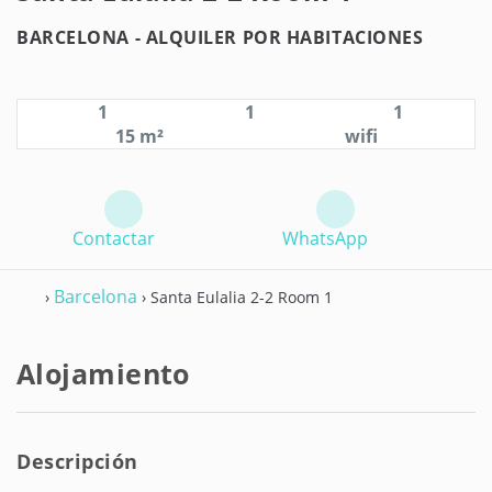
BARCELONA -
ALQUILER POR HABITACIONES
1
1
1
15 m²
wifi
Contactar
WhatsApp
Barcelona
›
› Santa Eulalia 2-2 Room 1
Alojamiento
Descripción