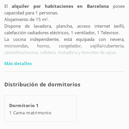
El
alquiler por habitaciones en Barcelona
posee
capacidad para 1 personas.
Alojamiento de 15 m².
Dispone de lavadora, plancha, acceso internet (wifi),
calefacción radiadores eléctricos, 1 ventilador, 1 Televisor.
La cocina independiente, está equipada con nevera,
microondas, horno, congelador, vajilla/cubertería,
utensilios/cocina, cafetera, tostadora y hervidor de agua.
Más detalles
Distribución de dormitorios
Dormitorio 1
1 Cama matrimonio