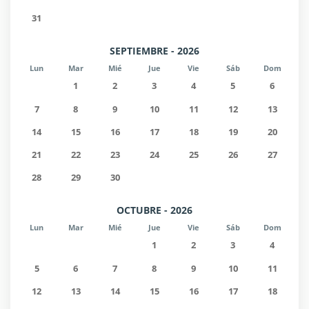
31
SEPTIEMBRE - 2026
Lun
Mar
Mié
Jue
Vie
Sáb
Dom
1
2
3
4
5
6
7
8
9
10
11
12
13
14
15
16
17
18
19
20
21
22
23
24
25
26
27
28
29
30
OCTUBRE - 2026
Lun
Mar
Mié
Jue
Vie
Sáb
Dom
1
2
3
4
5
6
7
8
9
10
11
12
13
14
15
16
17
18