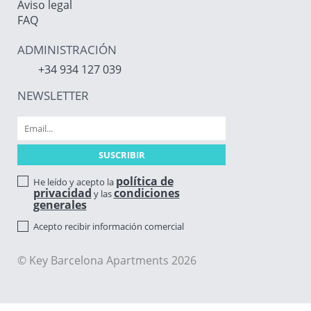
Aviso legal
FAQ
ADMINISTRACIÓN
+34 934 127 039
NEWSLETTER
política de
He leído y acepto la
privacidad
condiciones
y las
generales
Acepto recibir información comercial
© Key Barcelona Apartments 2026