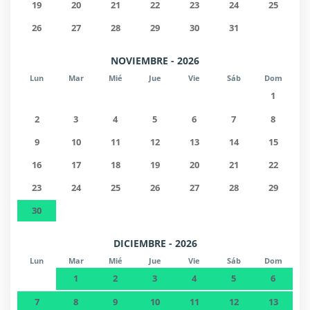
19
20
21
22
23
24
25
26
27
28
29
30
31
NOVIEMBRE - 2026
Lun
Mar
Mié
Jue
Vie
Sáb
Dom
1
2
3
4
5
6
7
8
9
10
11
12
13
14
15
16
17
18
19
20
21
22
23
24
25
26
27
28
29
30
DICIEMBRE - 2026
Lun
Mar
Mié
Jue
Vie
Sáb
Dom
1
2
3
4
5
6
7
8
9
10
11
12
13