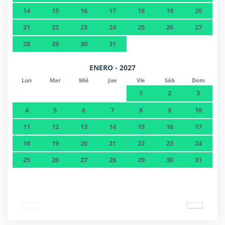
14
15
16
17
18
19
20
21
22
23
24
25
26
27
28
29
30
31
ENERO - 2027
Lun
Mar
Mié
Jue
Vie
Sáb
Dom
1
2
3
4
5
6
7
8
9
10
11
12
13
14
15
16
17
18
19
20
21
22
23
24
25
26
27
28
29
30
31