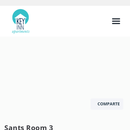
Menu
COMPARTE
Sants Room 3