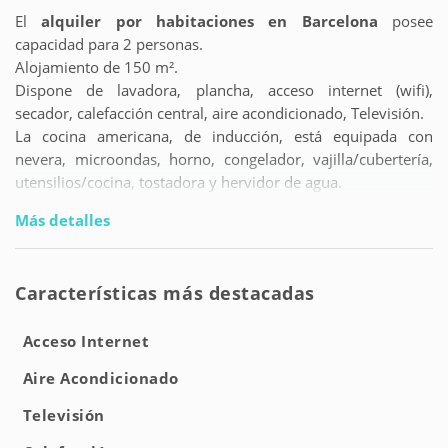
El
alquiler por habitaciones en Barcelona
posee
capacidad para 2 personas.
Alojamiento de 150 m².
Dispone de lavadora, plancha, acceso internet (wifi),
secador, calefacción central, aire acondicionado, Televisión.
La cocina americana, de inducción, está equipada con
nevera, microondas, horno, congelador, vajilla/cubertería,
utensilios/cocina, tostadora y hervidor de agua.
Más detalles
Características más destacadas
Acceso Internet
Aire Acondicionado
Televisión