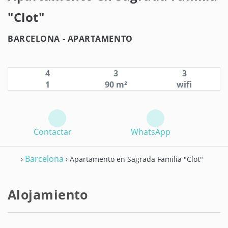
"Clot"
BARCELONA -
APARTAMENTO
4
3
3
1
90 m²
wifi
Contactar
WhatsApp
Barcelona
›
› Apartamento en Sagrada Familia "Clot"
Alojamiento