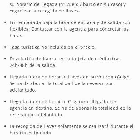
su horario de llegada (nº vuelo / barco en su caso) y
organizar la recogida de llaves.
En temporada baja la hora de entrada y de salida son
flexibles. Contactar con la agencia para concretar las
horas.
Tasa turística no incluida en el precio.
Devolución de fianza: en la tarjeta de crédito tras
24h/48h de la salida.
Llegada fuera de horario: Llaves en buzón con código.
Se ha de abonar la totalidad de la reserva por
adelantado.
Llegada fuera de horario: Organizar llegada con
agencia en destino. Se ha de abonar la totalidad de la
reserva por adelantado.
La recogida de llaves solamente se realizará durante el
horario estipulado.