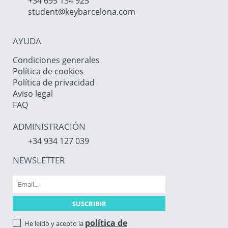
+34 695 134 925
student@keybarcelona.com
AYUDA
Condiciones generales
Política de cookies
Política de privacidad
Aviso legal
FAQ
ADMINISTRACIÓN
+34 934 127 039
NEWSLETTER
política de
He leído y acepto la