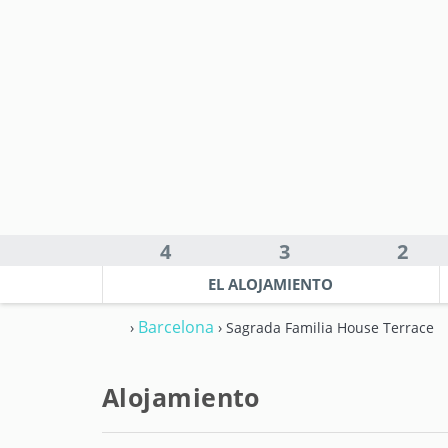
4
3
2
EL ALOJAMIENTO
Barcelona
›
› Sagrada Familia House Terrace
Alojamiento