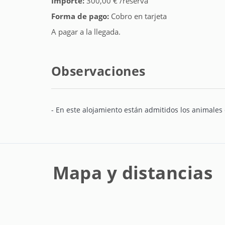
Importe:
300,00 € /reserva
Forma de pago:
Cobro en tarjeta
A pagar a la llegada.
Observaciones
- En este alojamiento están admitidos los animales 
Mapa y distancias