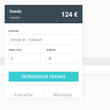
Desde
124
 €
/noche
FECHAS
ADULTOS
NIÑOS
1
INTRODUCIR FECHAS
Contactar
WhatsApp