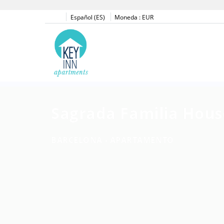
Español (ES)
Moneda :
EUR
Sagrada Familia Hous
BARCELONA -
APARTAMENTO