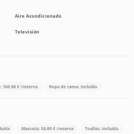
Aire Acondicionado
Televisión
: 160,00 € /reserva
Ropa de cama: Incluida
luida
Mascota: 50,00 € /reserva
Toallas: Incluida