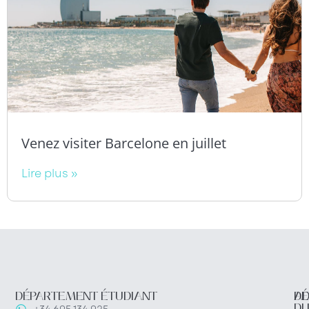
Venez visiter Barcelone en juillet
Lire plus »
DÉPARTEMENT ÉTUDIANT
DÉ
AD
D