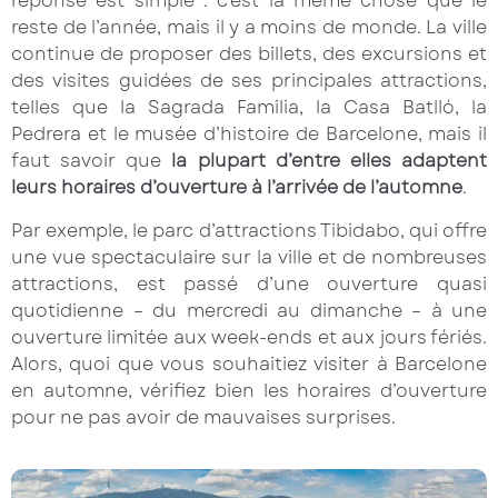
réponse est simple : c’est la même chose que le
reste de l’année, mais il y a moins de monde. La ville
continue de proposer des billets, des excursions et
des visites guidées de ses principales attractions,
telles que la Sagrada Familia, la Casa Batlló, la
Pedrera et le musée d’histoire de Barcelone, mais il
faut savoir que
la plupart d’entre elles adaptent
leurs horaires d’ouverture à l’arrivée de l’automne
.
Par exemple, le parc d’attractions Tibidabo, qui offre
une vue spectaculaire sur la ville et de nombreuses
attractions, est passé d’une ouverture quasi
quotidienne – du mercredi au dimanche – à une
ouverture limitée aux week-ends et aux jours fériés.
Alors, quoi que vous souhaitiez visiter à Barcelone
en automne, vérifiez bien les horaires d’ouverture
pour ne pas avoir de mauvaises surprises.