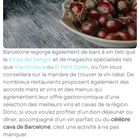
Barcelone regorge également de bars à vin tels que
le
Vinya del Senyor
et de magasins spécialisés tels
que
Vila Viniteca
ou
El Petit Celler
, où l’on vous
conseillera sur la manière de trouver le vin idéal. De
nombreux restaurants proposent également des
accords mets et vins et des menus qui
agrémentent leur offre gastronomique d’une
sélection des meilleurs vins et cavas de la région.
Donc, si vous voulez profiter d’un bon déjeuner ou
dîner, accompagné d’un vin parfait ou du
célèbre
cava de Barcelone
, c’est une activité à ne pas
manquer.