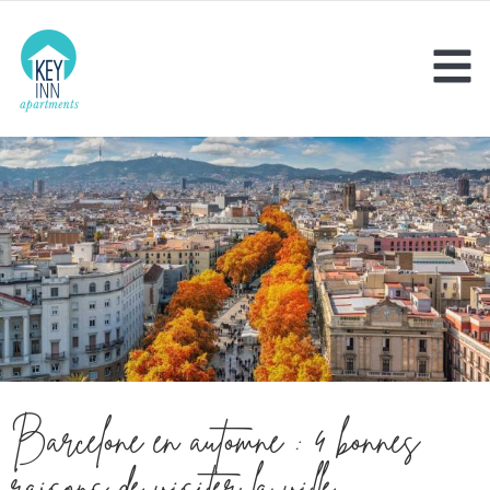
Barcelone en automne : 4 bonnes
raisons de visiter la ville