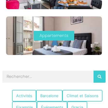
Appartements
Activités
Barcelone
Climat et Saisons
Eixample
Événements
Gracia