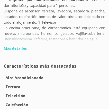
dormitorio(s) y capacidad para 1 personas.
Dispone de ascensor, terraza, lavadora, secadora, plancha,
secador, calefacción bomba de calor, aire acondicionado en
todo el alojamiento, 1 Televisor.
La cocina americana, de vitrocerámica, está equipada con
nevera, microondas, horno, congelador, vajilla/cubertería,
utensilios/cocina, cafetera, tostadora y hervidor de agua.
Más detalles
Características más destacadas
Aire Acondicionado
Terraza
Televisión
Calefacción