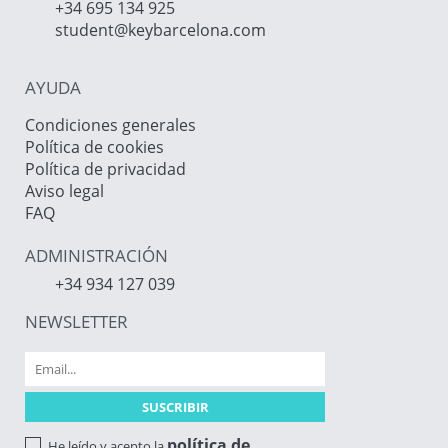
+34 695 134 925
student@keybarcelona.com
AYUDA
Condiciones generales
Política de cookies
Política de privacidad
Aviso legal
FAQ
ADMINISTRACIÓN
+34 934 127 039
NEWSLETTER
política de
He leído y acepto la