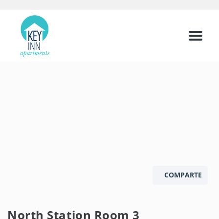
Menu
COMPARTE
North Station Room 3