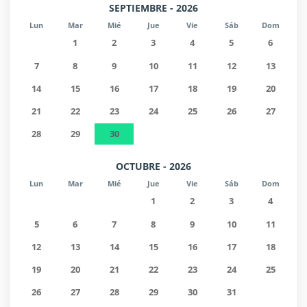
SEPTIEMBRE - 2026
Lun
Mar
Mié
Jue
Vie
Sáb
Dom
1
2
3
4
5
6
7
8
9
10
11
12
13
14
15
16
17
18
19
20
21
22
23
24
25
26
27
28
29
30
OCTUBRE - 2026
Lun
Mar
Mié
Jue
Vie
Sáb
Dom
1
2
3
4
5
6
7
8
9
10
11
12
13
14
15
16
17
18
19
20
21
22
23
24
25
26
27
28
29
30
31