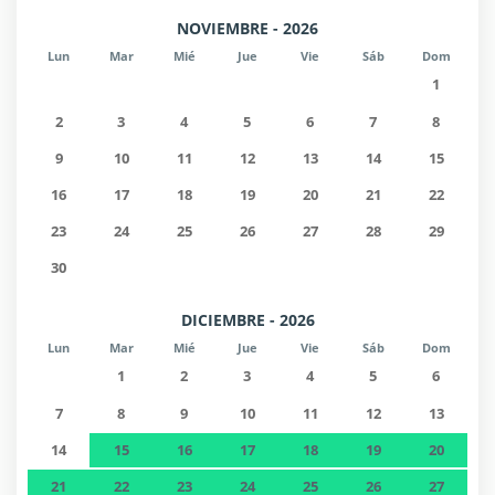
NOVIEMBRE - 2026
Lun
Mar
Mié
Jue
Vie
Sáb
Dom
1
2
3
4
5
6
7
8
9
10
11
12
13
14
15
16
17
18
19
20
21
22
23
24
25
26
27
28
29
30
DICIEMBRE - 2026
Lun
Mar
Mié
Jue
Vie
Sáb
Dom
1
2
3
4
5
6
7
8
9
10
11
12
13
14
15
16
17
18
19
20
21
22
23
24
25
26
27