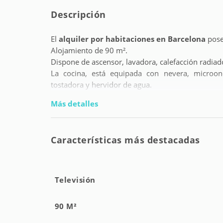
Descripción
El
alquiler por habitaciones en Barcelona
pose
Alojamiento de 90 m².
Dispone de ascensor, lavadora, calefacción radiador
La cocina, está equipada con nevera, microondas
tostadora y hervidor de agua.
Más detalles
Características más destacadas
Televisión
90 M²