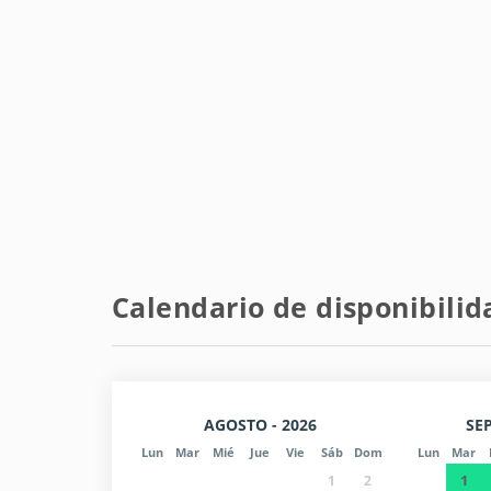
Calendario de disponibilid
AGOSTO - 2026
SEP
Lun
Mar
Mié
Jue
Vie
Sáb
Dom
Lun
Mar
1
1
2