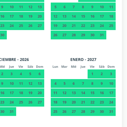
9
10
11
12
13
5
6
7
8
9
10
11
16
17
18
19
20
12
13
14
15
16
17
18
23
24
25
26
27
19
20
21
22
23
24
25
30
26
27
28
29
30
31
CIEMBRE - 2026
ENERO - 2027
Mié
Jue
Vie
Sáb
Dom
Lun
Mar
Mié
Jue
Vie
Sáb
Dom
2
3
4
5
6
1
2
3
9
10
11
12
13
4
5
6
7
8
9
10
16
17
18
19
20
11
12
13
14
15
16
17
23
24
25
26
27
18
19
20
21
22
23
24
30
31
25
26
27
28
29
30
31