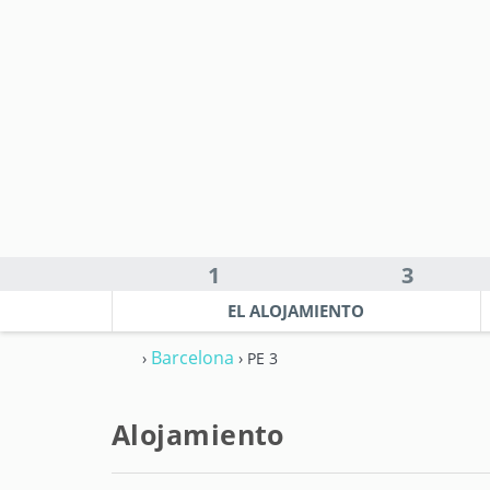
1
3
EL ALOJAMIENTO
Barcelona
›
› PE 3
Alojamiento