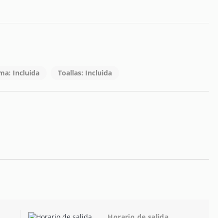
ma: Incluida
Toallas: Incluida
Horario de salida