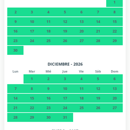
1
2
3
4
5
6
7
8
9
10
11
12
13
14
15
16
17
18
19
20
21
22
23
24
25
26
27
28
29
30
DICIEMBRE - 2026
Lun
Mar
Mié
Jue
Vie
Sáb
Dom
1
2
3
4
5
6
7
8
9
10
11
12
13
14
15
16
17
18
19
20
21
22
23
24
25
26
27
28
29
30
31