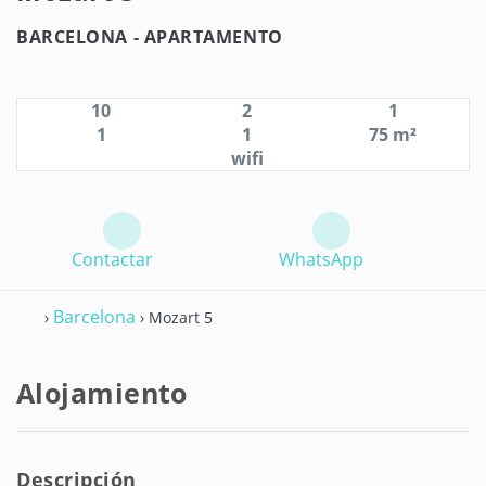
BARCELONA -
APARTAMENTO
10
2
1
1
1
75 m²
wifi
Contactar
WhatsApp
Barcelona
›
› Mozart 5
Alojamiento
Descripción