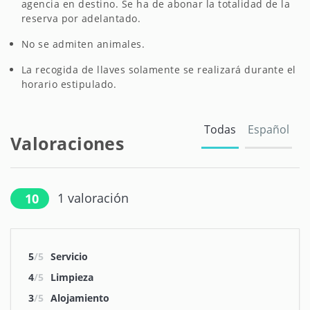
agencia en destino. Se ha de abonar la totalidad de la
reserva por adelantado.
No se admiten animales.
La recogida de llaves solamente se realizará durante el
horario estipulado.
Todas
Español
Valoraciones
1
valoración
10
5
/5
Servicio
4
/5
Limpieza
3
/5
Alojamiento