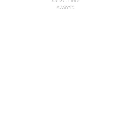
saisonniere
Avantio