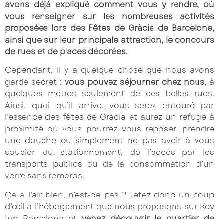
avons déjà expliqué comment vous y rendre, où
vous renseigner sur les nombreuses activités
proposées lors des Fêtes de Gràcia de Barcelone,
ainsi que sur leur principale attraction, le concours
de rues et de places décorées.
Cependant, il y a quelque chose que nous avons
gardé secret :
vous pouvez séjourner chez nous
, à
quelques mètres seulement de ces belles rues.
Ainsi, quoi qu’il arrive, vous serez entouré par
l’essence des fêtes de Gràcia et aurez un refuge à
proximité où vous pourrez vous reposer, prendre
une douche ou simplement ne pas avoir à vous
soucier du stationnement, de l’accès par les
transports publics ou de la consommation d’un
verre sans remords.
Ça a l’air bien, n’est-ce pas ? Jetez donc un coup
d’œil à l’hébergement que nous proposons sur Key
Inn Barcelona et
venez découvrir le quartier de