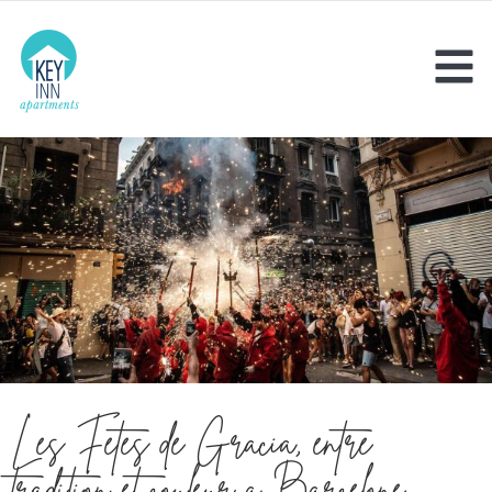
Les Fêtes de Gràcia, entre
tradition et couleur à Barcelone