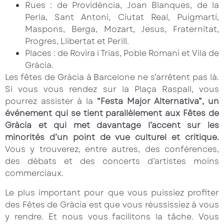
Rues : de Providència, Joan Blanques, de la
Perla, Sant Antoni, Ciutat Real, Puigmartí,
Maspons, Berga, Mozart, Jesus, Fraternitat,
Progres, Llibertat et Perill.
Places : de Rovira i Trias, Poble Romaní et Vila de
Gràcia.
Les fêtes de Gràcia à Barcelone ne s’arrêtent pas là.
Si vous vous rendez sur la Plaça Raspall, vous
pourrez assister à la
“Festa Major Alternativa”, un
événement qui se tient parallèlement aux Fêtes de
Gràcia et qui met davantage l’accent sur les
minorités d’un point de vue culturel et critique.
Vous y trouverez, entre autres, des conférences,
des débats et des concerts d’artistes moins
commerciaux.
Le plus important pour que vous puissiez profiter
des Fêtes de Gràcia est que vous réussissiez à vous
y rendre. Et nous vous facilitons la tâche. Vous