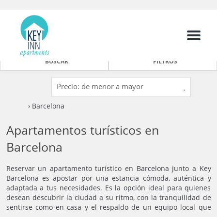
Menu
BUSCAR
FILTROS
› Barcelona
Apartamentos turísticos en
Barcelona
Reservar un apartamento turístico en Barcelona junto a Key
Barcelona es apostar por una estancia cómoda, auténtica y
adaptada a tus necesidades. Es la opción ideal para quienes
desean descubrir la ciudad a su ritmo, con la tranquilidad de
sentirse como en casa y el respaldo de un equipo local que
cuida cada detalle de tu experiencia.