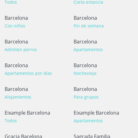
Todos
Corta estancia
Barcelona
Barcelona
Con niños
Fin de semana
Barcelona
Barcelona
Admiten perros
Apartamentos
Barcelona
Barcelona
Apartamentos por días
Nochevieja
Barcelona
Barcelona
Alojamientos
Para grupos
Eixample Barcelona
Eixample Barcelona
Todos
Apartamentos
Gracia Bacelona
Sagrada Familia